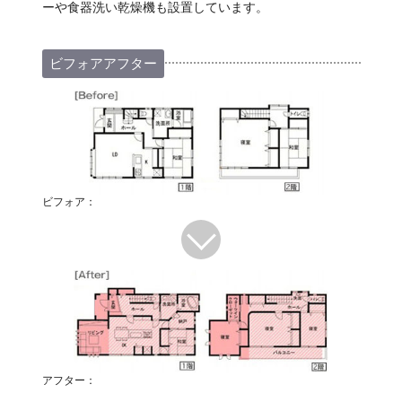
ーや食器洗い乾燥機も設置しています。
ビフォアアフター
ビフォア：
アフター：