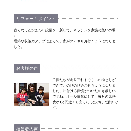
リフォームポイント
古くなった水まわり設備を一新して、キッチンを家族の集いの場
に。
増築や収納力アップによって、家がスッキリ片付くようになりま
した。
お客様の声
子供たちが走り回れるぐらいのゆとりが
できて、のびのび過ごせるようになりま
した。片付ける習慣がついたのも嬉しい
ですね。オール電化にして、毎月の光熱
費が1万円近くも安くなったのには驚きで
す。
担当者の声