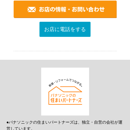
お店に電話をする
●パナソニックの住まいパートナーズは、独立・自営の会社が運
営しています。