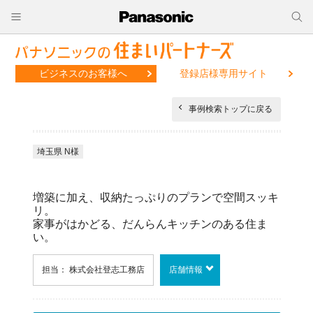
ビジネスのお客様へ
登録店様専用サイト
事例検索トップに戻る
埼玉県 N様
増築に加え、収納たっぷりのプランで空間スッキ
リ。
家事がはかどる、だんらんキッチンのある住ま
い。
担当： 株式会社登志工務店
店舗情報