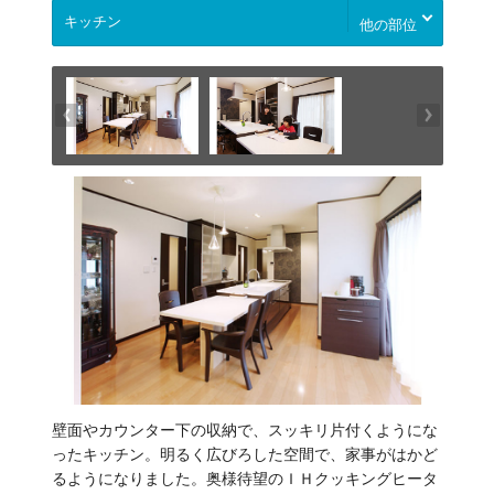
他の部位
壁面やカウンター下の収納で、スッキリ片付くようにな
ったキッチン。明るく広びろした空間で、家事がはかど
るようになりました。奥様待望のＩＨクッキングヒータ