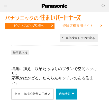
ビジネスのお客様へ
登録店様専用サイト
事例検索トップに戻る
埼玉県 N様
増築に加え、収納たっぷりのプランで空間スッキ
リ。
家事がはかどる、だんらんキッチンのある住ま
い。
担当： 株式会社登志工務店
店舗情報