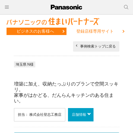
ビジネスのお客様へ
登録店様専用サイト
事例検索トップに戻る
埼玉県 N様
増築に加え、収納たっぷりのプランで空間スッキ
リ。
家事がはかどる、だんらんキッチンのある住ま
い。
担当： 株式会社登志工務店
店舗情報