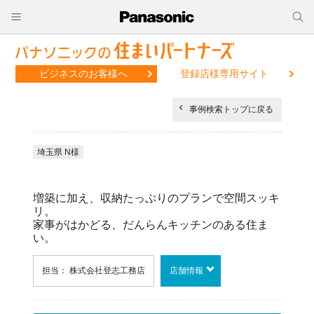
ビジネスのお客様へ
登録店様専用サイト
事例検索トップに戻る
埼玉県 N様
増築に加え、収納たっぷりのプランで空間スッキ
リ。
家事がはかどる、だんらんキッチンのある住ま
い。
担当： 株式会社登志工務店
店舗情報