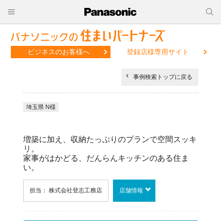
ビジネスのお客様へ
登録店様専用サイト
事例検索トップに戻る
埼玉県 N様
増築に加え、収納たっぷりのプランで空間スッキ
リ。
家事がはかどる、だんらんキッチンのある住ま
い。
担当： 株式会社登志工務店
店舗情報