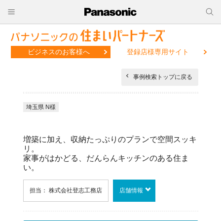
ビジネスのお客様へ
登録店様専用サイト
事例検索トップに戻る
埼玉県 N様
増築に加え、収納たっぷりのプランで空間スッキ
リ。
家事がはかどる、だんらんキッチンのある住ま
い。
担当： 株式会社登志工務店
店舗情報