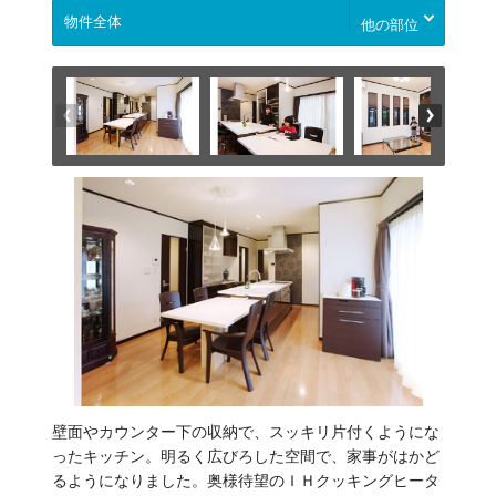
他の部位
壁面やカウンター下の収納で、スッキリ片付くようにな
ったキッチン。明るく広びろした空間で、家事がはかど
るようになりました。奥様待望のＩＨクッキングヒータ