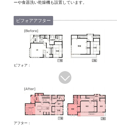
ーや食器洗い乾燥機も設置しています。
ビフォアアフター
ビフォア：
アフター：