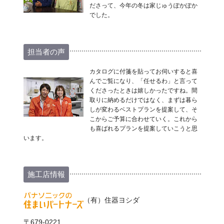
ださって、今年の冬は家じゅうぽかぽか
でした。
担当者の声
カタログに付箋を貼ってお伺いすると喜
んでご覧になり、「任せるわ」と言って
くださったときは嬉しかったですね。間
取りに納めるだけではなく、まずは暮ら
しが変わるベストプランを提案して、そ
こからご予算に合わせていく。これから
も喜ばれるプランを提案していこうと思
います。
施工店情報
（有）住器ヨシダ
〒679-0221