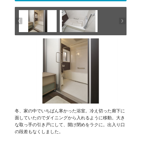
冬、家の中でいちばん寒かった浴室。冷え切った廊下に
面していたのでダイニングから入れるように移動。大き
な取っ手の引き戸にして、開け閉めをラクに。出入り口
の段差もなくしました。