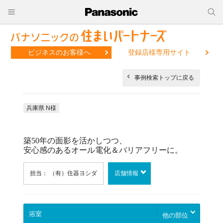
ビジネスのお客様へ
登録店様専用サイト
事例検索トップに戻る
兵庫県 N様
築50年の面影を活かしつつ、
安心感のあるオール電化＆バリアフリーに。
担当： （有）住器ヨシダ
店舗情報
他の部位