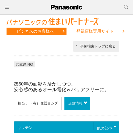
ビジネスのお客様へ
登録店様専用サイト
事例検索トップに戻る
兵庫県 N様
築50年の面影を活かしつつ、
安心感のあるオール電化＆バリアフリーに。
担当： （有）住器ヨシダ
店舗情報
他の部位