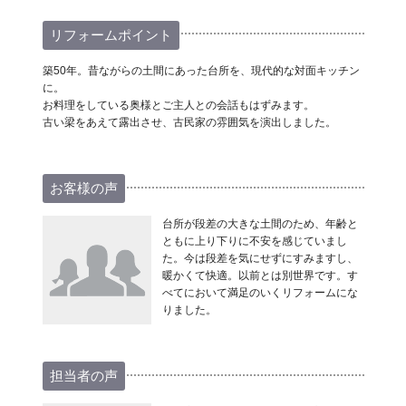
リフォームポイント
築50年。昔ながらの土間にあった台所を、現代的な対面キッチン
に。
お料理をしている奥様とご主人との会話もはずみます。
古い梁をあえて露出させ、古民家の雰囲気を演出しました。
お客様の声
台所が段差の大きな土間のため、年齢と
ともに上り下りに不安を感じていまし
た。今は段差を気にせずにすみますし、
暖かくて快適。以前とは別世界です。す
べてにおいて満足のいくリフォームにな
りました。
担当者の声