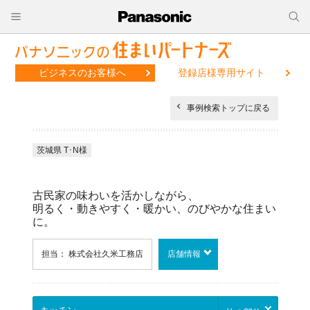
ビジネスのお客様へ
登録店様専用サイト
事例検索トップに戻る
茨城県 T･N様
古民家の味わいを活かしながら、
明るく・動きやすく・暖かい、のびやかな住まい
に。
担当： 株式会社久米工務店
店舗情報