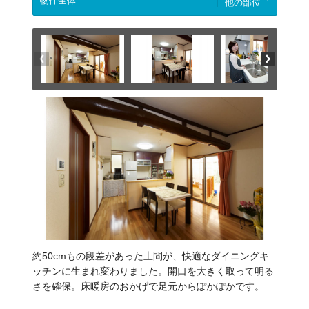
他の部位
約50cmもの段差があった土間が、快適なダイニングキ
ッチンに生まれ変わりました。開口を大きく取って明る
さを確保。床暖房のおかげで足元からぽかぽかです。