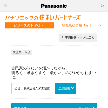
ビジネスのお客様へ
登録店様専用サイト
事例検索トップに戻る
茨城県 T･N様
古民家の味わいを活かしながら、
明るく・動きやすく・暖かい、のびやかな住まい
に。
担当： 株式会社久米工務店
店舗情報