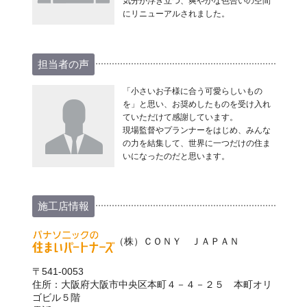
気分が浮き立つ、爽やかな色合いの空間
にリニューアルされました。
担当者の声
「小さいお子様に合う可愛らしいもの
を」と思い、お奨めしたものを受け入れ
ていただけて感謝しています。
現場監督やプランナーをはじめ、みんな
の力を結集して、世界に一つだけの住ま
いになったのだと思います。
施工店情報
（株）ＣＯＮＹ ＪＡＰＡＮ
〒541-0053
住所：大阪府大阪市中央区本町４－４－２５ 本町オリ
ゴビル５階