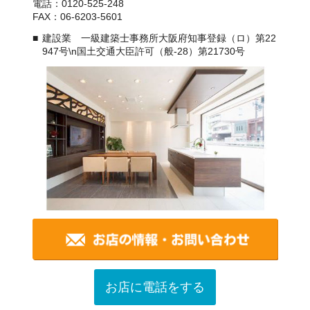
電話：0120-525-248
FAX：06-6203-5601
建設業 一級建築士事務所大阪府知事登録（ロ）第22
947号\n国土交通大臣許可（般-28）第21730号
お店に電話をする