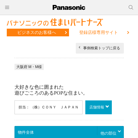
ビジネスのお客様へ
登録店様専用サイト
事例検索トップに戻る
大阪府 M・M様
大好きな色に囲まれた
遊びごころのあるPOPな住まい。
担当： （株）ＣＯＮＹ ＪＡＰＡＮ
店舗情報
他の部位