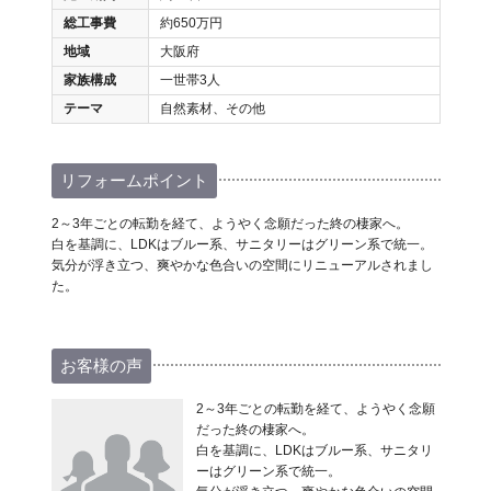
総工事費
約650万円
地域
大阪府
家族構成
一世帯3人
テーマ
自然素材、その他
リフォームポイント
2～3年ごとの転勤を経て、ようやく念願だった終の棲家へ。
白を基調に、LDKはブルー系、サニタリーはグリーン系で統一。
気分が浮き立つ、爽やかな色合いの空間にリニューアルされまし
た。
お客様の声
2～3年ごとの転勤を経て、ようやく念願
だった終の棲家へ。
白を基調に、LDKはブルー系、サニタリ
ーはグリーン系で統一。