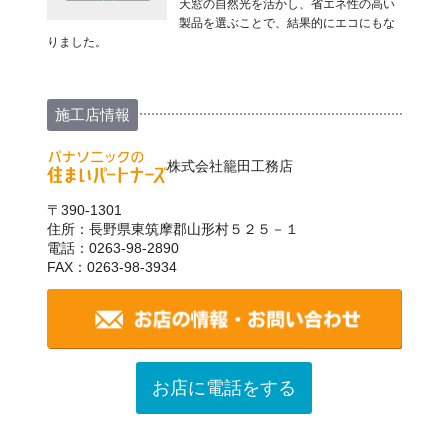
天窓の自然光を活かし、省エネ性の高い
製品を選ぶことで、結果的にエコにもな
りました。
施工店情報
株式会社籠田工務店
〒390-1301
住所：長野県東筑摩郡山形村５２５－１
電話：0263-98-2890
FAX：0263-98-3934
お店に電話をする