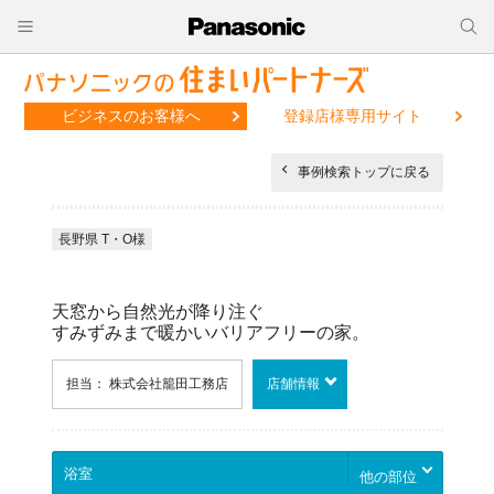
ビジネスのお客様へ
登録店様専用サイト
事例検索トップに戻る
長野県 T・O様
天窓から自然光が降り注ぐ
すみずみまで暖かいバリアフリーの家。
担当： 株式会社籠田工務店
店舗情報
他の部位