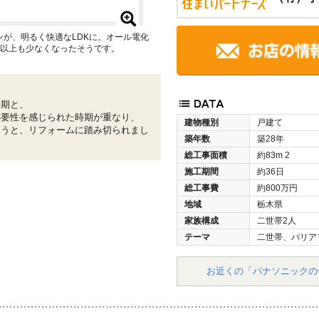
が、明るく快適なLDKに。オール電化
円以上も少なくなったそうです。
時期と、
必要性を感じられた時期が重なり、
建物種別
戸建て
ようと、リフォームに踏み切られまし
築年数
築28年
総工事面積
約83m
2
施工期間
約36日
総工事費
約800万円
地域
栃木県
家族構成
二世帯2人
テーマ
二世帯、バリア
お近くの「パナソニックの