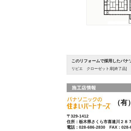
このリフォームで採用したパナ
リビエ クローゼット扉[終了品]
（有
〒329-1412
住所：栃木県さくら市喜連川２８
電話：028-686-2830 FAX：028-6