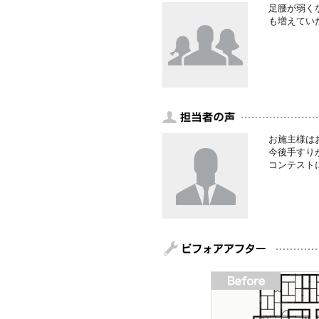
足腰が弱く
も増えてい
お施主様は
今後手すり
コンテスト