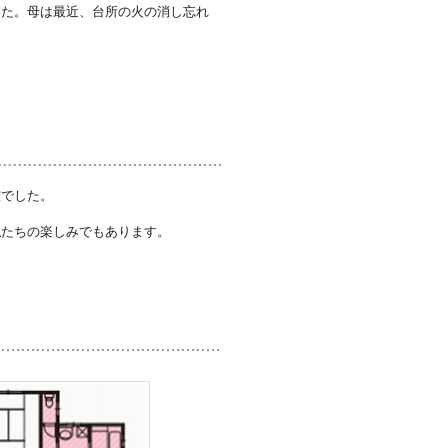
した。母は最近、台所の火の消し忘れ
。
確でした。
私たちの楽しみでもあります。