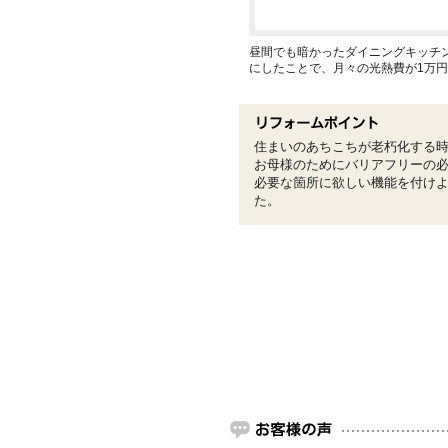
昼間でも暗かったダイニングキッチン
にしたことで、月々の光熱費が1万
住まいのあちこちが老朽化する
お母様のためにバリアフリーの
必要な箇所に欲しい機能を付け
た。