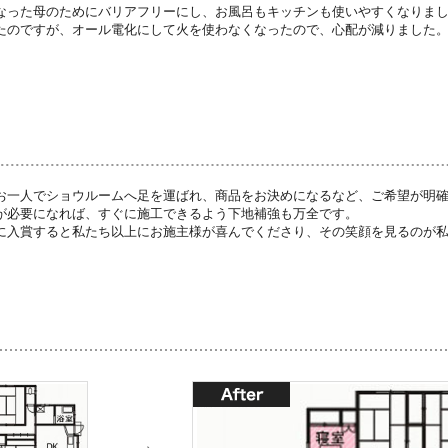
なった母のためにバリアフリーにし、お風呂もキッチンも使いやすくなりま
たのですが、オール電化にして火を使わなくなったので、心配が減りました
お一人でショウルームへ足を運ばれ、商品をお決めになるなど、ご希望が明
が必要になれば、すぐに施工できるよう下地補強も万全です。
に入賞すると私たち以上にお施主様が喜んでくださり、その笑顔を見るのが