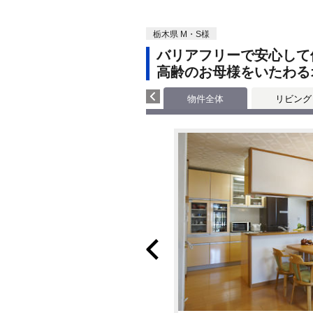
栃木県 M・S様
バリアフリーで安心して
高齢のお母様をいたわる
物件全体
リビング