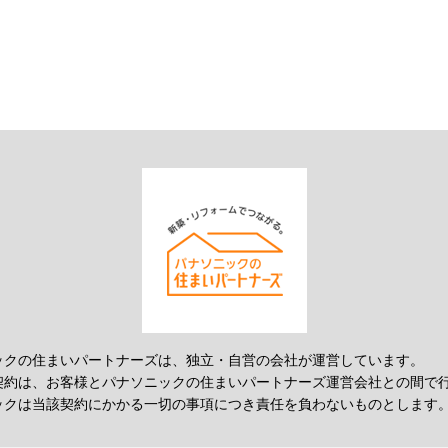
ックの住まいパートナーズは、独立・自営の会社が運営しています。
契約は、お客様とパナソニックの住まいパートナーズ運営会社との間で
ックは当該契約にかかる一切の事項につき責任を負わないものとします