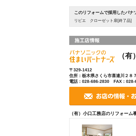
このリフォームで採用したパナ
リビエ クローゼット扉[終了品]
（有
〒329-1412
住所：栃木県さくら市喜連川２８
電話：028-686-2830 FAX：028-6
（有）小口工務店のリフォーム