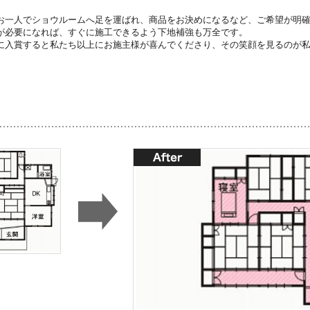
お一人でショウルームへ足を運ばれ、商品をお決めになるなど、ご希望が明
が必要になれば、すぐに施工できるよう下地補強も万全です。
に入賞すると私たち以上にお施主様が喜んでくださり、その笑顔を見るのが