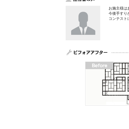
お施主様は
今後手すり
コンテスト