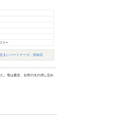
フリー
住まいパートナーズ」登録店
した。母は最近、台所の火の消し忘れ
。