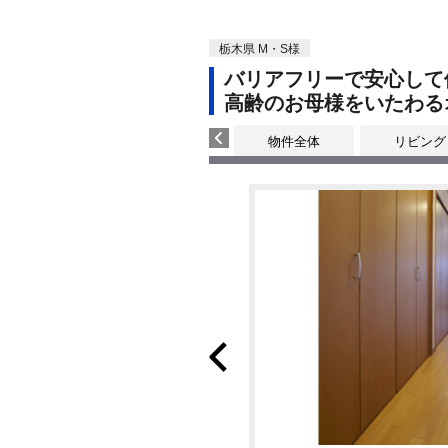
栃木県 M・S様
バリアフリーで安心して
高齢のお母様をいたわる
物件全体
リビング