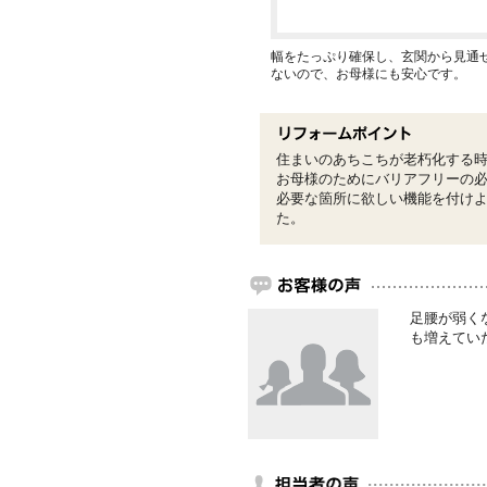
幅をたっぷり確保し、玄関から見通
ないので、お母様にも安心です。
住まいのあちこちが老朽化する
お母様のためにバリアフリーの
必要な箇所に欲しい機能を付け
た。
足腰が弱く
も増えてい