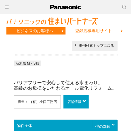
ビジネスのお客様へ
登録店様専用サイト
事例検索トップに戻る
栃木県 M・S様
バリアフリーで安心して使える水まわり。
高齢のお母様をいたわるオール電化リフォーム。
担当： （有）小口工務店
店舗情報
他の部位