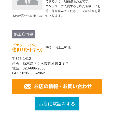
できるよう下地補強も万全です。
コンテストに入賞すると私たち以上にお
施主様が喜んでくださり、その笑顔を見
るのが私たちの楽しみでもあります。
施工店情報
（有）小口工務店
〒329-1412
住所：栃木県さくら市喜連川２８７
電話：028-686-2830
FAX：028-686-2862
お店に電話をする