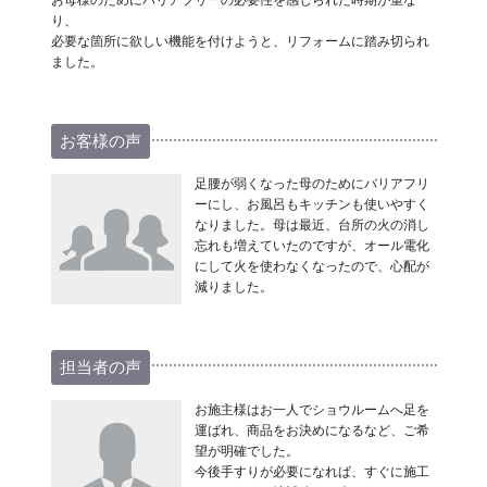
り、
必要な箇所に欲しい機能を付けようと、リフォームに踏み切られ
ました。
お客様の声
足腰が弱くなった母のためにバリアフリ
ーにし、お風呂もキッチンも使いやすく
なりました。母は最近、台所の火の消し
忘れも増えていたのですが、オール電化
にして火を使わなくなったので、心配が
減りました。
担当者の声
お施主様はお一人でショウルームへ足を
運ばれ、商品をお決めになるなど、ご希
望が明確でした。
今後手すりが必要になれば、すぐに施工