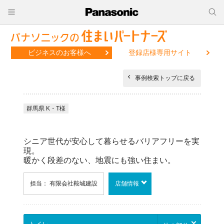
ビジネスのお客様へ
登録店様専用サイト
事例検索トップに戻る
群馬県 K・T様
シニア世代が安心して暮らせるバリアフリーを実
現。
暖かく段差のない、地震にも強い住まい。
担当： 有限会社鞍城建設
店舗情報