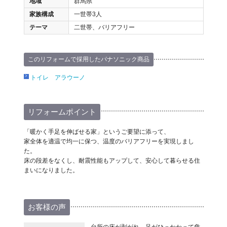
地域
群馬県
家族構成
一世帯3人
テーマ
二世帯、バリアフリー
このリフォームで採用したパナソニック商品
トイレ アラウーノ
リフォームポイント
「暖かく手足を伸ばせる家」というご要望に添って、
家全体を適温で均一に保つ、温度のバリアフリーを実現しまし
た。
床の段差をなくし、耐震性能もアップして、安心して暮らせる住
まいになりました。
お客様の声