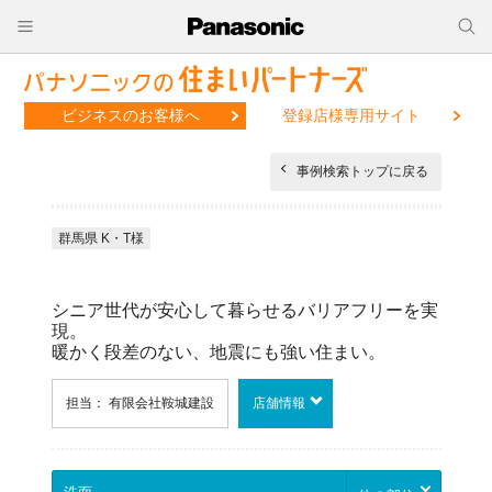
ビジネスのお客様へ
登録店様専用サイト
事例検索トップに戻る
群馬県 K・T様
シニア世代が安心して暮らせるバリアフリーを実
現。
暖かく段差のない、地震にも強い住まい。
担当： 有限会社鞍城建設
店舗情報