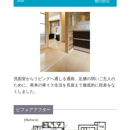
他の部位
洗面室からリビングへ通じる通路。足腰の弱いご主人の
ために、将来の車イス生活を見据えて徹底的に段差をな
くしました。
ビフォアアフター