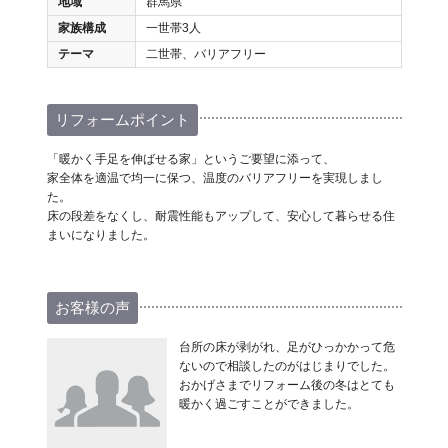
地域
群馬県
家族構成
一世帯3人
テーマ
二世帯、バリアフリー
リフォームポイント
「暖かく手足を伸ばせる家」というご要望に添って、
家全体を適温で均一に保つ、温度のバリアフリーを実現しまし
た。
床の段差をなくし、耐震性能もアップして、安心して暮らせる住
まいになりました。
お客様の声
台所の床が剥がれ、足がひっかかって危
ないので相談したのがはじまりでした。
おかげさまでリフォーム後の冬はとても
暖かく過ごすことができました。