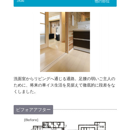
他の部位
洗面室からリビングへ通じる通路。足腰の弱いご主人の
ために、将来の車イス生活を見据えて徹底的に段差をな
くしました。
ビフォアアフター