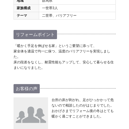
地域
群馬県
家族構成
一世帯3人
テーマ
二世帯、バリアフリー
リフォームポイント
「暖かく手足を伸ばせる家」というご要望に添って、
家全体を適温で均一に保つ、温度のバリアフリーを実現しまし
た。
床の段差をなくし、耐震性能もアップして、安心して暮らせる住
まいになりました。
お客様の声
台所の床が剥がれ、足がひっかかって危
ないので相談したのがはじまりでした。
おかげさまでリフォーム後の冬はとても
暖かく過ごすことができました。