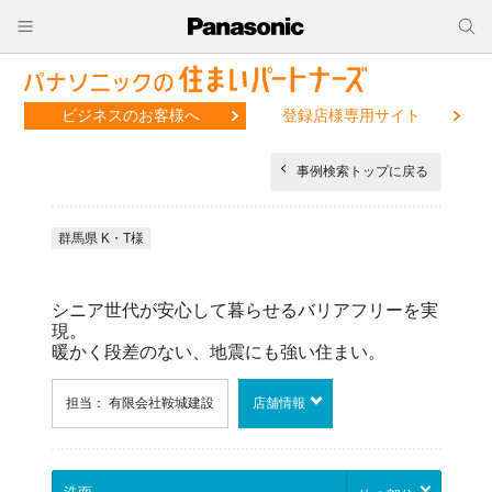
ビジネスのお客様へ
登録店様専用サイト
事例検索トップに戻る
群馬県 K・T様
シニア世代が安心して暮らせるバリアフリーを実
現。
暖かく段差のない、地震にも強い住まい。
担当： 有限会社鞍城建設
店舗情報