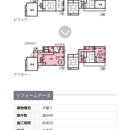
ビフォア：
アフター：
リフォームデータ
建物種別
戸建て
築年数
築44年
施工期間
約90日