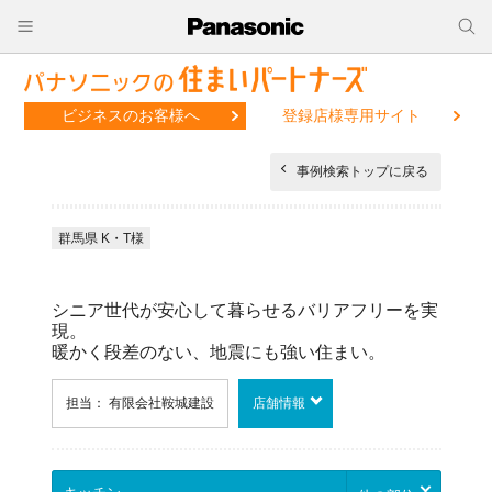
ビジネスのお客様へ
登録店様専用サイト
事例検索トップに戻る
群馬県 K・T様
シニア世代が安心して暮らせるバリアフリーを実
現。
暖かく段差のない、地震にも強い住まい。
担当： 有限会社鞍城建設
店舗情報