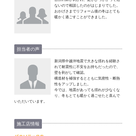
ないので相談したのがはじまりでした。
おかげさまでリフォーム後の冬はとても
暖かく過ごすことができました。
担当者の声
新潟県中越沖地震で大きな揺れを経験さ
れて耐震性に不安をお持ちだったので、
壁を剥がして確認。
構造材を補強するとともに気密性・断熱
性をアップしました。
今では、地震があっても揺れが少なくな
り、冬もとても暖かく過ごせたと喜んで
いただいています。
施工店情報