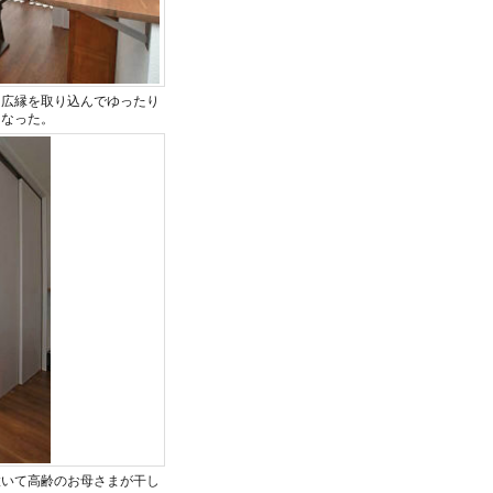
。広縁を取り込んでゆったり
になった。
置いて高齢のお母さまが干し