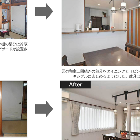
い棚の部分は冷蔵
プボードが設置さ
元の和室二間続きの部分をダイニングとリビ
キシブルに楽しめるようにした。建具