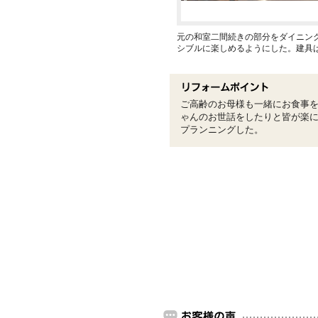
元の和室二間続きの部分をダイニン
シブルに楽しめるようにした。建具
ご高齢のお母様も一緒にお食事
ゃんのお世話をしたりと皆が楽
プランニングした。