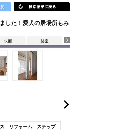
りました！愛犬の居場所もみ
洗面
浴室
子供部屋・玄関・廊下
和室
ス リフォーム ステップ