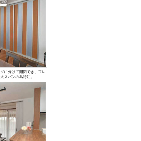
ングに分けて開閉でき、フレ
は大スパンの為特注。