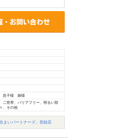
 息子様 娘様
、二世帯、バリアフリー、明るい部
々、その他
住まいパートナーズ」登録店