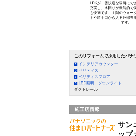
LDKが一番快適な場所にで
充実し、水回りが機能的で
も快適です。１階のウォー
トや勝手口から入る外部専
です。
このリフォームで採用したパナ
インテリアカウンター
ベリティス
ベリティスフロア
LED照明 ダウンライト
ダクトレール
サン
ップ