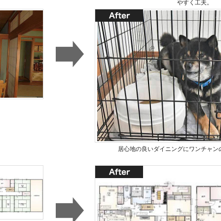
やすく工夫。
居心地の良いダイニングにワンチャン