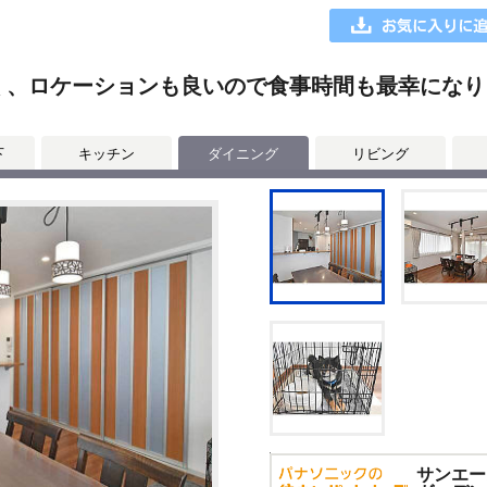
く、ロケーションも良いので食事時間も最幸にな
下
キッチン
ダイニング
リビング
サンエー