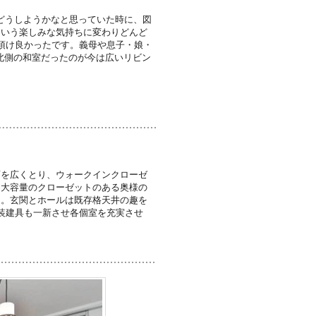
どうしようかなと思っていた時に、図
という楽しみな気持ちに変わりどんど
頂け良かったです。義母や息子・娘・
北側の和室だったのが今は広いリビン
面を広くとり、ウォークインクローゼ
り大容量のクローゼットのある奥様の
た。玄関とホールは既存格天井の趣を
装建具も一新させ各個室を充実させ