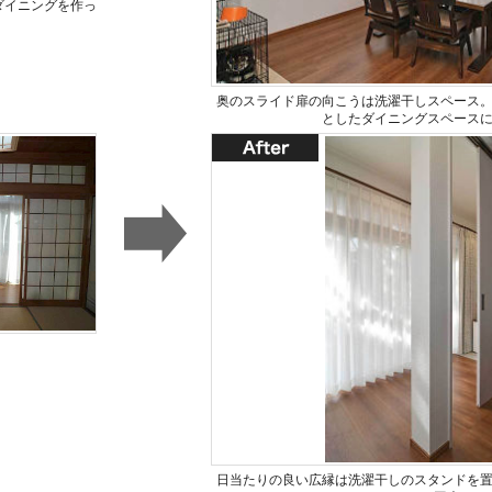
ダイニングを作っ
奥のスライド扉の向こうは洗濯干しスペース
としたダイニングスペース
日当たりの良い広縁は洗濯干しのスタンドを