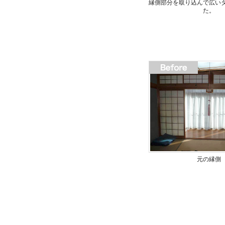
縁側部分を取り込んで広い
た。
元の縁側