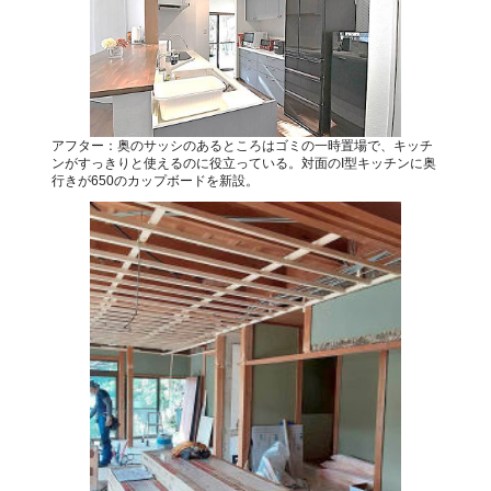
アフター：奥のサッシのあるところはゴミの一時置場で、キッチ
ンがすっきりと使えるのに役立っている。対面のI型キッチンに奥
行きが650のカップボードを新設。