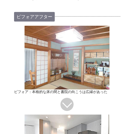
ビフォアアフター
ビフォア：本格的な床の間と書院の向こうは広縁があった