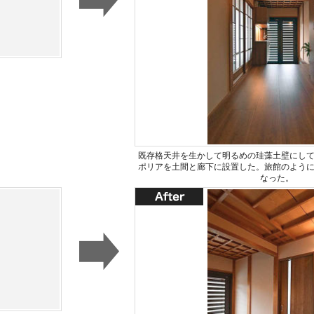
既存格天井を生かして明るめの珪藻土壁にし
ポリアを土間と廊下に設置した。旅館のよう
なった。