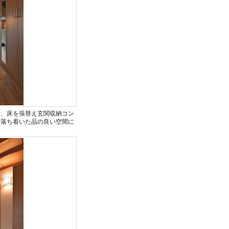
て、床を張替え玄関収納コン
に落ち着いた品の良い空間に