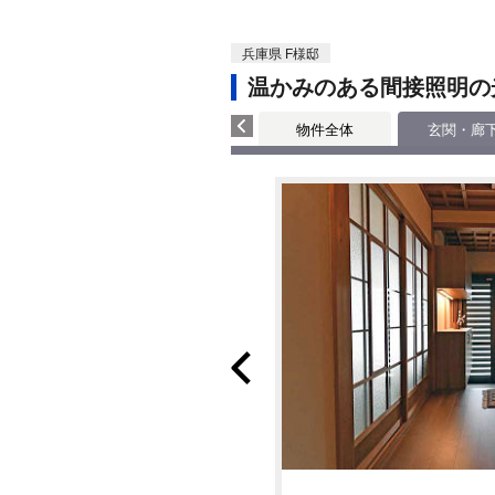
兵庫県 F様邸
温かみのある間接照明の
物件全体
玄関・廊