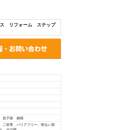
ス リフォーム ステップ
 息子様 娘様
、二世帯、バリアフリー、明るい部
々、その他