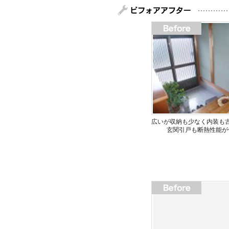
広いが収納も少なく内装も
玄関引戸も断熱性能が