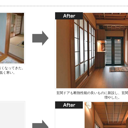
古くなってきた。
低く寒い。
玄関ドアも断熱性能の良いものに新設し、玄
増やした。