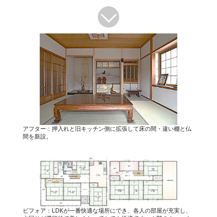
アフター：押入れと旧キッチン側に拡張して床の間・違い棚と仏
間を新設。
ビフォア：LDKが一番快適な場所にでき、各人の部屋が充実し、