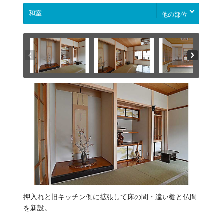
他の部位
押入れと旧キッチン側に拡張して床の間・違い棚と仏間
を新設。