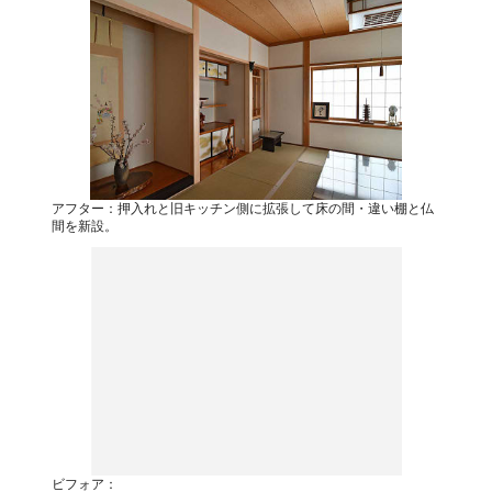
アフター：押入れと旧キッチン側に拡張して床の間・違い棚と仏
間を新設。
ビフォア：