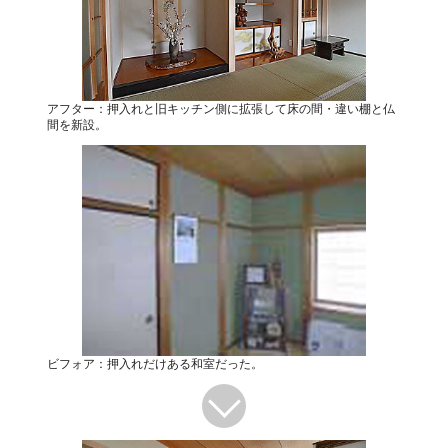
アフター：押入れと旧キッチン側に拡張して床の間・違い棚と仏
間を新設。
ビフォア：押入れだけある和室だった。