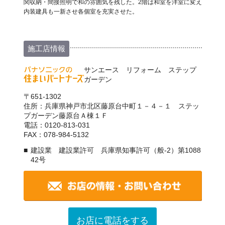
関収納・間接照明で和の雰囲気を残した。2階は和室を洋室に変え
内装建具も一新させ各個室を充実させた。
施工店情報
サンエース リフォーム ステップ
ガーデン
〒651-1302
住所：兵庫県神戸市北区藤原台中町１－４－１ ステッ
プガーデン藤原台Ａ棟１Ｆ
電話：0120-813-031
FAX：078-984-5132
建設業 建設業許可 兵庫県知事許可（般-2）第1088
42号
お店に電話をする