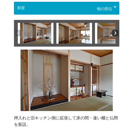
他の部位
押入れと旧キッチン側に拡張して床の間・違い棚と仏間
を新設。