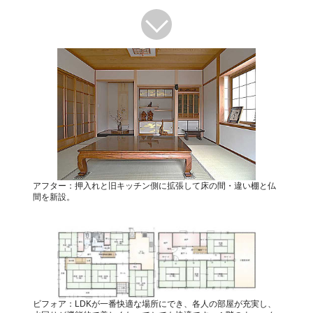
アフター：押入れと旧キッチン側に拡張して床の間・違い棚と仏
間を新設。
ビフォア：LDKが一番快適な場所にでき、各人の部屋が充実し、