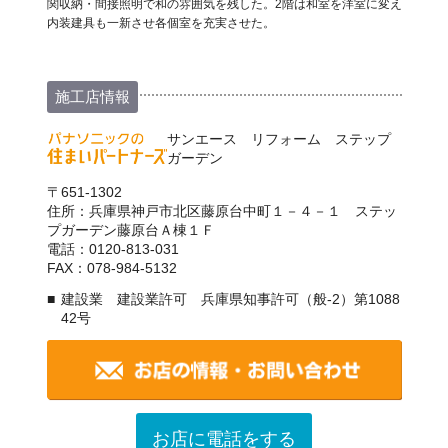
関収納・間接照明で和の雰囲気を残した。2階は和室を洋室に変え
内装建具も一新させ各個室を充実させた。
施工店情報
サンエース リフォーム ステップ
ガーデン
〒651-1302
住所：兵庫県神戸市北区藤原台中町１－４－１ ステッ
プガーデン藤原台Ａ棟１Ｆ
電話：0120-813-031
FAX：078-984-5132
建設業 建設業許可 兵庫県知事許可（般-2）第1088
42号
お店に電話をする