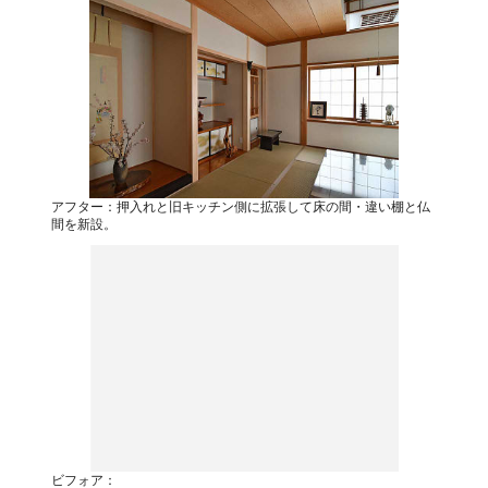
アフター：押入れと旧キッチン側に拡張して床の間・違い棚と仏
間を新設。
ビフォア：