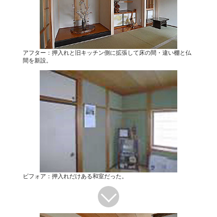
アフター：押入れと旧キッチン側に拡張して床の間・違い棚と仏
間を新設。
ビフォア：押入れだけある和室だった。