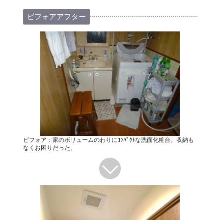
ビフォアアフター
ビフォア：家のボリュームのわりにｺﾝﾊﾟｸﾄな洗面化粧台。収納も
なくお困りだった。