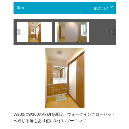
他の部位
W900にW300の収納を新設。ウォークインクローゼット
へ通じる扉もあり使いやすいゾーニング。