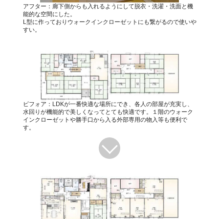
アフター：廊下側からも入れるようにして脱衣・洗濯・洗面と機
能的な空間にした。
L型に作っておりウォークインクローゼットにも繋がるので使いや
すい。
ビフォア：LDKが一番快適な場所にでき、各人の部屋が充実し、
水回りが機能的で美しくなってとても快適です。１階のウォーク
インクローゼットや勝手口から入る外部専用の物入等も便利で
す。