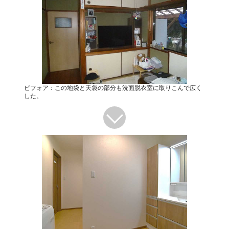
ビフォア：この地袋と天袋の部分も洗面脱衣室に取りこんで広く
した。