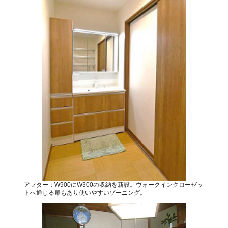
アフター：W900にW300の収納を新設。ウォークインクローゼッ
トへ通じる扉もあり使いやすいゾーニング。