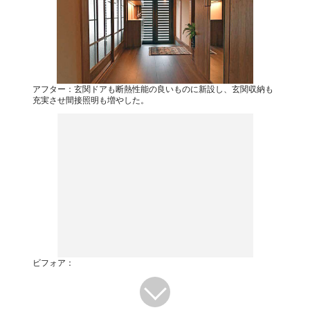
アフター：玄関ドアも断熱性能の良いものに新設し、玄関収納も
充実させ間接照明も増やした。
ビフォア：