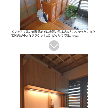
ビフォア：元の玄関収納では全部の靴は納めきれなかった。また
玄関先が小さなブラケットだけだったので暗かった。