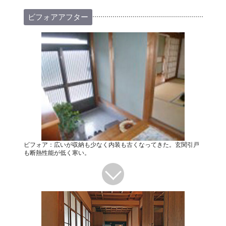
ビフォアアフター
ビフォア：広いが収納も少なく内装も古くなってきた。玄関引戸
も断熱性能が低く寒い。