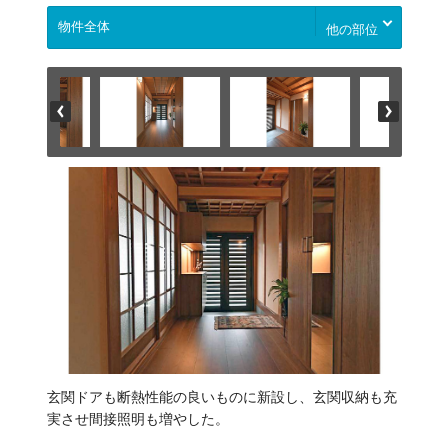
他の部位
玄関ドアも断熱性能の良いものに新設し、玄関収納も充
実させ間接照明も増やした。