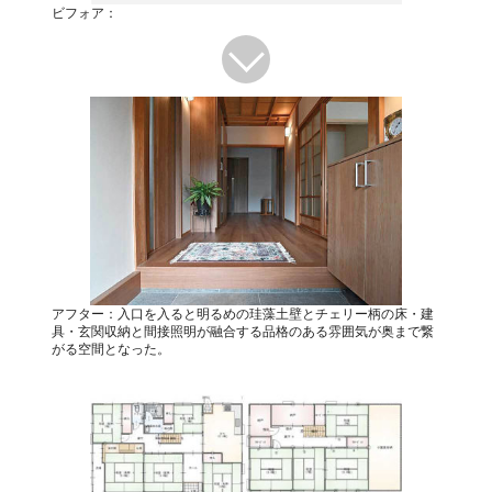
ビフォア：
アフター：入口を入ると明るめの珪藻土壁とチェリー柄の床・建
具・玄関収納と間接照明が融合する品格のある雰囲気が奥まで繋
がる空間となった。