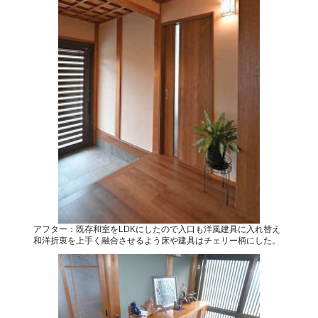
アフター：既存和室をLDKにしたので入口も洋風建具に入れ替え
和洋折衷を上手く融合させるよう床や建具はチェリー柄にした。