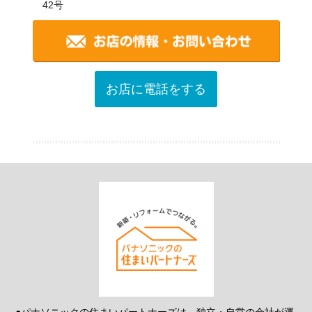
42号
お店に電話をする