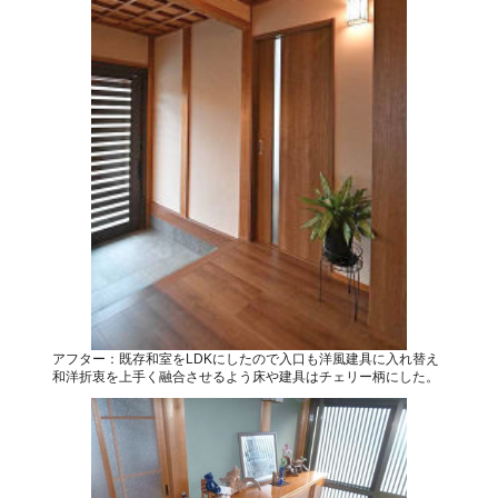
アフター：既存和室をLDKにしたので入口も洋風建具に入れ替え
和洋折衷を上手く融合させるよう床や建具はチェリー柄にした。