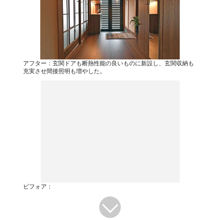
アフター：玄関ドアも断熱性能の良いものに新設し、玄関収納も
充実させ間接照明も増やした。
ビフォア：