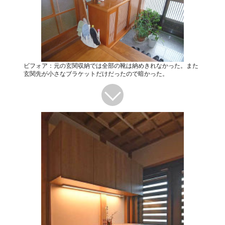
ビフォア：元の玄関収納では全部の靴は納めきれなかった。また
玄関先が小さなブラケットだけだったので暗かった。