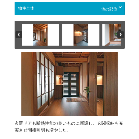
他の部位
玄関ドアも断熱性能の良いものに新設し、玄関収納も充
実させ間接照明も増やした。