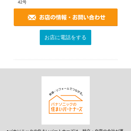
42号
お店に電話をする