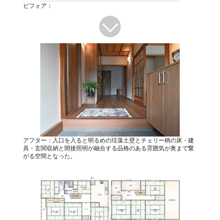
ビフォア：
アフター：入口を入ると明るめの珪藻土壁とチェリー柄の床・建
具・玄関収納と間接照明が融合する品格のある雰囲気が奥まで繋
がる空間となった。