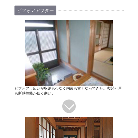
ビフォアアフター
ビフォア：広いが収納も少なく内装も古くなってきた。玄関引戸
も断熱性能が低く寒い。