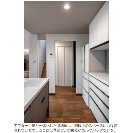
アフター：壁と一体化した収納扉は、階段下のスペースにも設置
されています。ここには季節ごとの機器やゴルフバッグなどを、