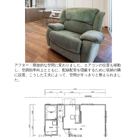
アフター：開放的な空間に変わりました。エアコンの位置も移動
し、空調効率向上とともに、配線配管を隠蔽するために収納の隣
に設置。こうした工夫によって、空間がすっきりと整えられまし
た。