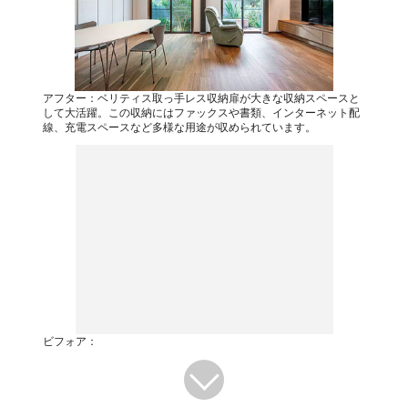
アフター：ベリティス取っ手レス収納扉が大きな収納スペースと
して大活躍。この収納にはファックスや書類、インターネット配
線、充電スペースなど多様な用途が収められています。
ビフォア：