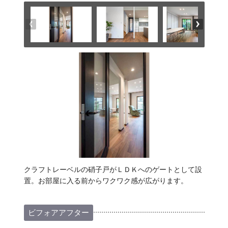
クラフトレーベルの硝子戸がＬＤＫへのゲートとして設
置。お部屋に入る前からワクワク感が広がります。
ビフォアアフター