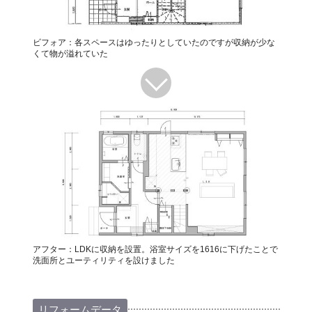
ビフォア：各スペースはゆったりとしていたのですが収納が少な
くて物が溢れていた
アフター：LDKに収納を設置。浴室サイズを1616に下げたことで
洗面所とユーティリティを設けました
リフォームデータ