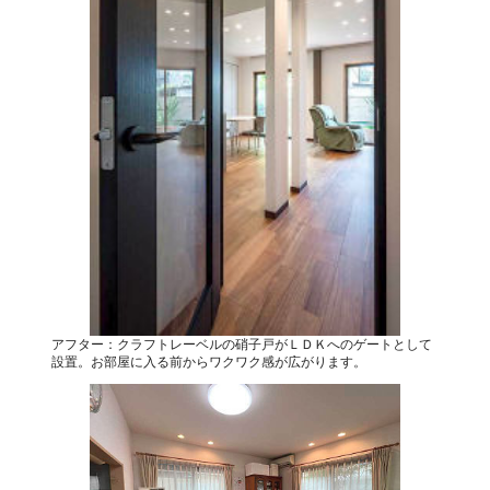
アフター：クラフトレーベルの硝子戸がＬＤＫへのゲートとして
設置。お部屋に入る前からワクワク感が広がります。