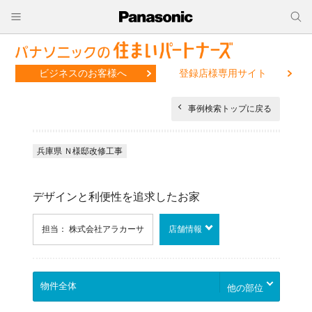
ビジネスのお客様へ
登録店様専用サイト
事例検索トップに戻る
兵庫県 Ｎ様邸改修工事
デザインと利便性を追求したお家
担当： 株式会社アラカーサ
店舗情報
他の部位