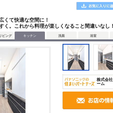
広くて快適な空間に！
すく。これから料理が楽しくなること間違いなし
リビング
キッチン
洗面
浴室
株式会社
ーム