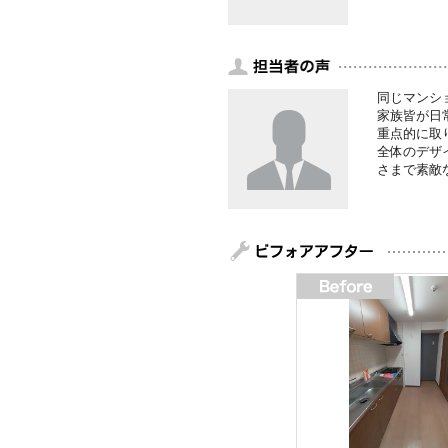
同じマンシ
家族皆が日
重点的に取
全体のデザ
さまで素敵