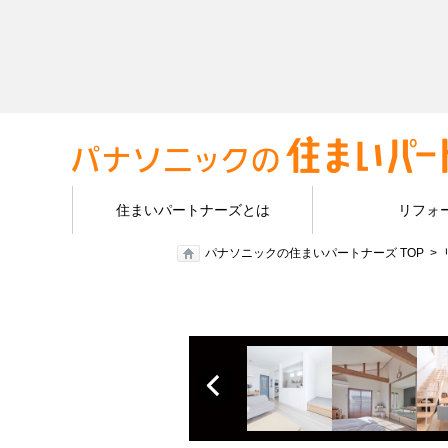
住まいパートナーズとは
リフォ
パナソニックの住まいパートナーズ TOP