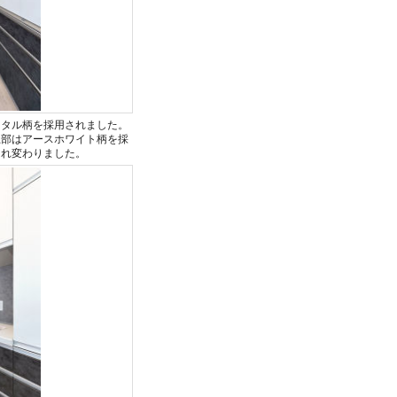
メタル柄を採用されました。
上部はアースホワイト柄を採
まれ変わりました。