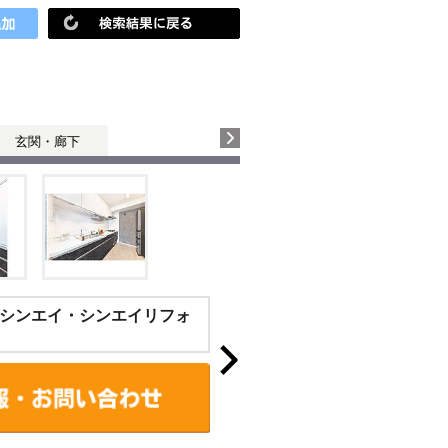
！
玄関・廊下
シンエイ・シンエイリフォ