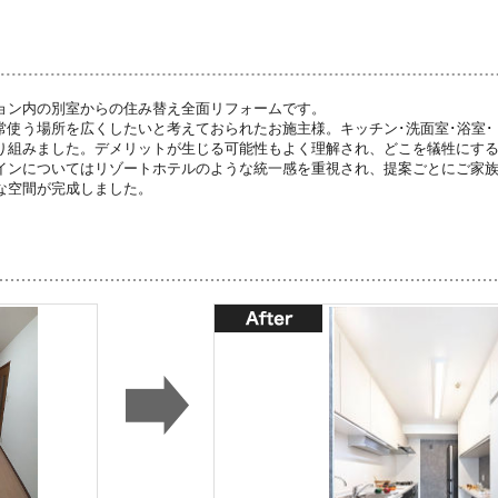
ョン内の別室からの住み替え全面リフォームです。
常使う場所を広くしたいと考えておられたお施主様。キッチン･洗面室･浴室
り組みました。デメリットが生じる可能性もよく理解され、どこを犠牲にす
インについてはリゾートホテルのような統一感を重視され、提案ごとにご家
な空間が完成しました。