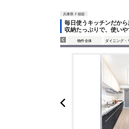
兵庫県 Ｆ様邸
毎日使うキッチンだから
収納たっぷりで、使いや
物件全体
ダイニング・