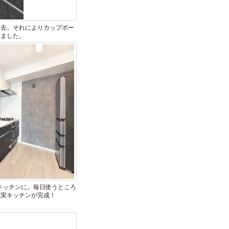
撤去。それによりカップボー
きました。
テムキッチンに。毎日使うところ
充実キッチンが完成！