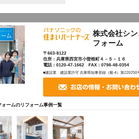
株式会社シン
フォーム
〒663-8122
住所：兵庫県西宮市小曽根町４－５－１６
電話：0120-47-1662 FAX：0798-48-0354
■建設業 建設業許可 兵庫県知事登録（般-4）第220250
フォームのリフォーム事例一覧