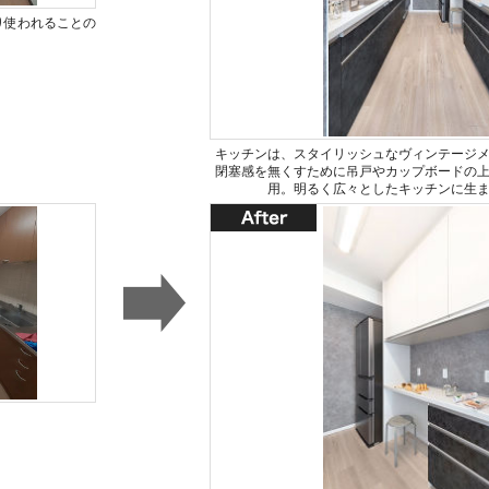
り使われることの
キッチンは、スタイリッシュなヴィンテージ
閉塞感を無くすために吊戸やカップボードの
用。明るく広々としたキッチンに生