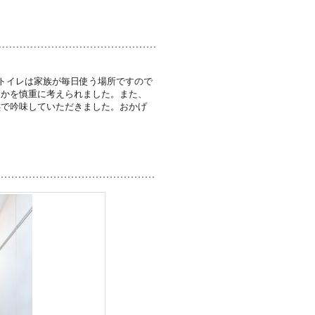
･トイレは家族が毎日使う場所ですので
るかを慎重に考えられました。また、
族で吟味していただきました。おかげ