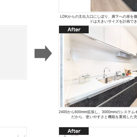
LDKからの主出入口にしぼり、廊下への扉を
ドは大きいサイズを計画で
2400から600mm拡張し、3000mmのシス
だから、使いやすさと機能を重視した