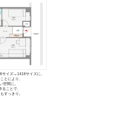
6サイズ→1418サイズに。
むことにより、
い空間に。
作ることで、
Kもすっきり。