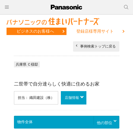
ビジネスのお客様へ
登録店様専用サイト
事例検索トップに戻る
兵庫県 Ｃ様邸
二世帯で自分達らしく快適に住めるお家
担当： 織田建設（株）
店舗情報
他の部位