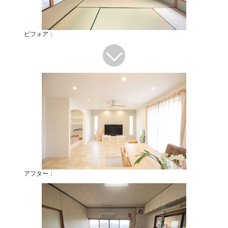
ビフォア：
アフター：