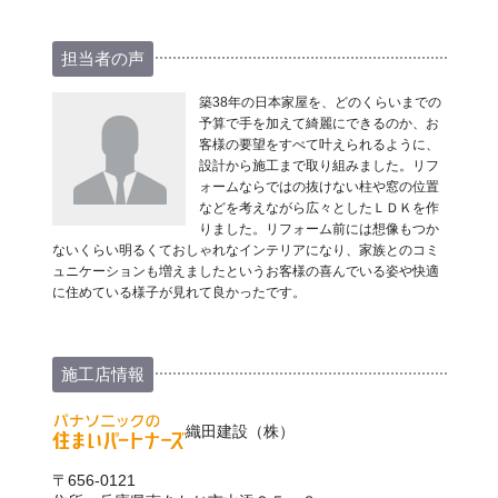
担当者の声
築38年の日本家屋を、どのくらいまでの
予算で手を加えて綺麗にできるのか、お
客様の要望をすべて叶えられるように、
設計から施工まで取り組みました。リフ
ォームならではの抜けない柱や窓の位置
などを考えながら広々としたＬＤＫを作
りました。リフォーム前には想像もつか
ないくらい明るくておしゃれなインテリアになり、家族とのコミ
ュニケーションも増えましたというお客様の喜んでいる姿や快適
に住めている様子が見れて良かったです。
施工店情報
織田建設（株）
〒656-0121