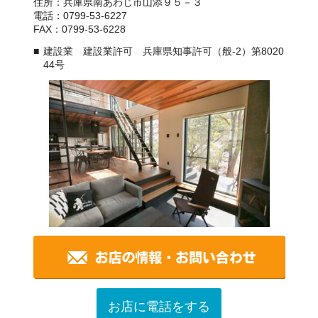
住所：兵庫県南あわじ市山添９５－３
電話：0799-53-6227
FAX：0799-53-6228
建設業 建設業許可 兵庫県知事許可（般-2）第8020
44号
お店に電話をする