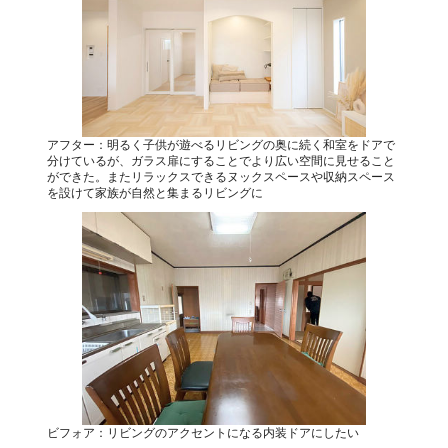
アフター：明るく子供が遊べるリビングの奥に続く和室をドアで
分けているが、ガラス扉にすることでより広い空間に見せること
ができた。またリラックスできるヌックスペースや収納スペース
を設けて家族が自然と集まるリビングに
ビフォア：リビングのアクセントになる内装ドアにしたい