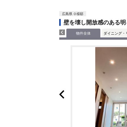
広島県 Ｏ様邸
壁を壊し開放感のある明
物件全体
ダイニング・