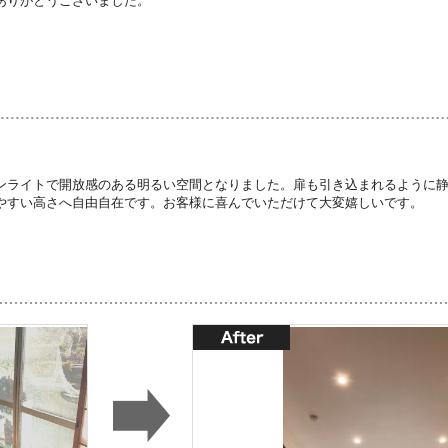
ありがとうございました。
ンライトで開放感のある明るい空間となりました。扉も引き込まれるように
やすい高さへ自由自在です。お客様に喜んでいただけて大変嬉しいです。