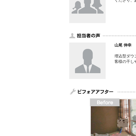
くださり、
山尾 伸幸
埋込型ダウ
客様の干し