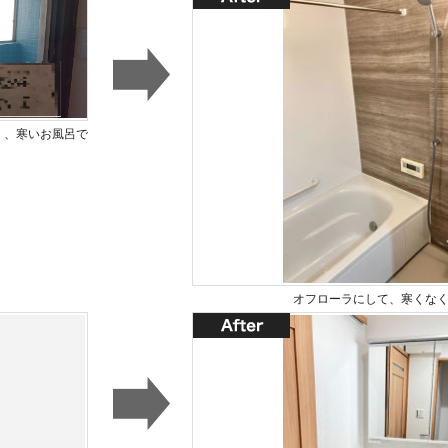
く、寒いお風呂で
オフローラにして、寒くな