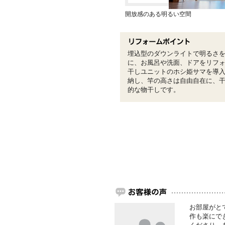
開放感のある明るい空間
埋込型のダウンライトで明るさ
に、お風呂や洗面、ドアをリフ
干しユニットのホシ姫サマを導
納し、竿の高さは自由自在に、
的な物干しです。
お部屋がと
作も楽にで