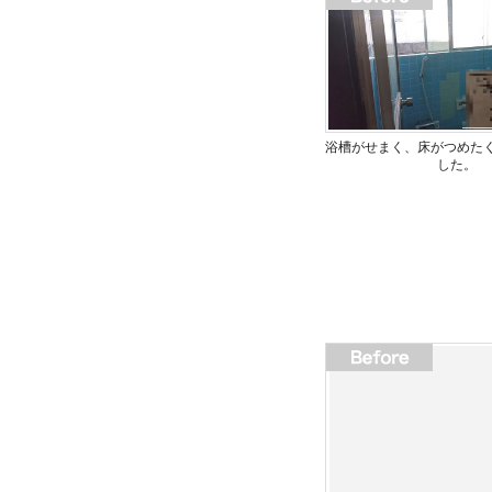
浴槽がせまく、床がつめた
した。