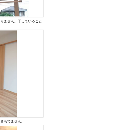
なりません。干していること
。音もでません。