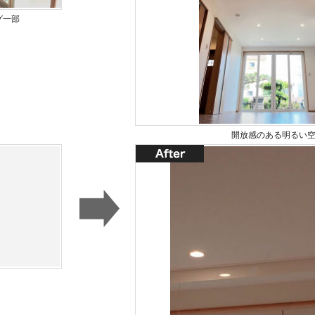
グ一部
開放感のある明るい