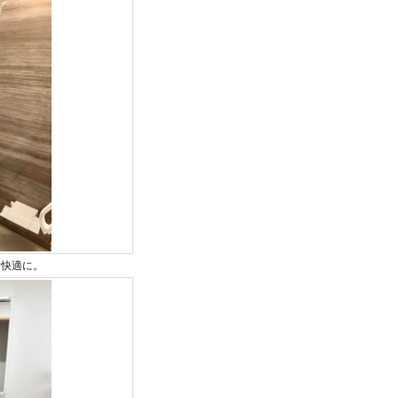
く快適に。