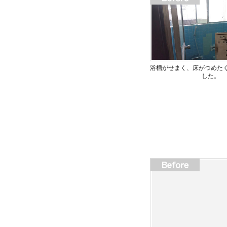
浴槽がせまく、床がつめた
した。