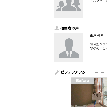
くださり、
山尾 伸幸
埋込型ダウ
客様の干し