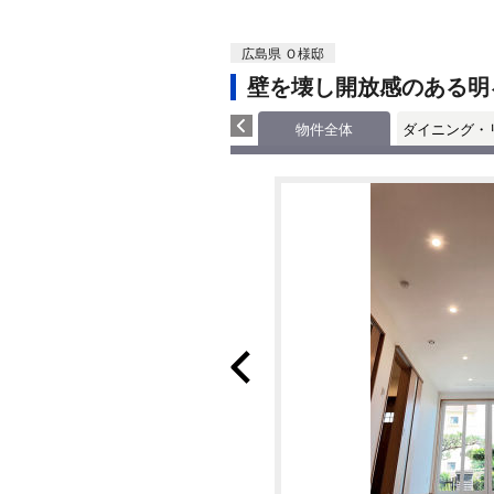
広島県 Ｏ様邸
壁を壊し開放感のある明
物件全体
ダイニング・