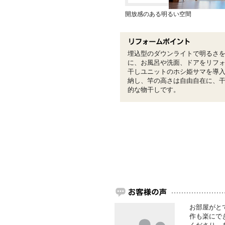
開放感のある明るい空間
埋込型のダウンライトで明るさ
に、お風呂や洗面、ドアをリフ
干しユニットのホシ姫サマを導
納し、竿の高さは自由自在に、
的な物干しです。
お部屋がと
作も楽にで