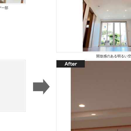
グ一部
開放感のある明るい