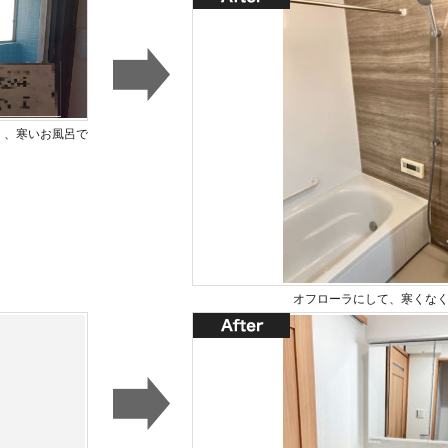
く、寒いお風呂で
オフローラにして、寒くな