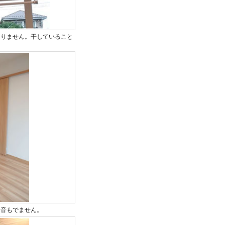
なりません。干していること
。音もでません。