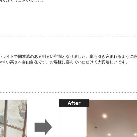
ありがとうございました。
ンライトで開放感のある明るい空間となりました。扉も引き込まれるように
やすい高さへ自由自在です。お客様に喜んでいただけて大変嬉しいです。