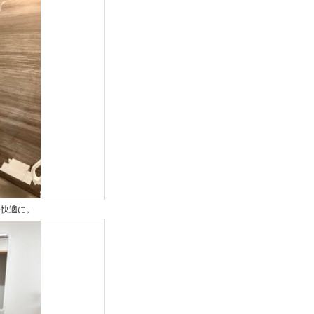
く快適に。