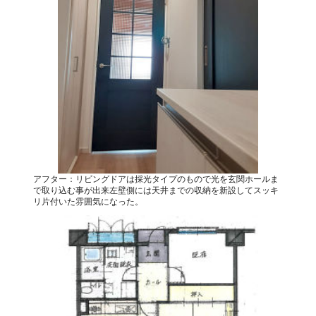
アフター：リビングドアは採光タイプのもので光を玄関ホールま
で取り込む事が出来左壁側には天井までの収納を新設してスッキ
リ片付いた雰囲気になった。