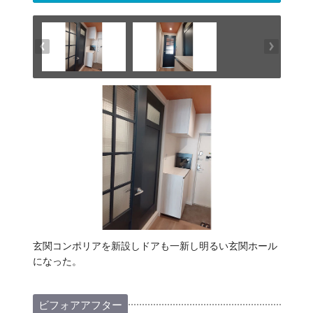
玄関コンポリアを新設しドアも一新し明るい玄関ホール
になった。
ビフォアアフター