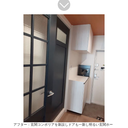
アフター：玄関コンポリアを新設しドアも一新し明るい玄関ホー