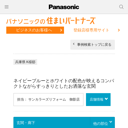
ビジネスのお客様へ
登録店様専用サイト
事例検索トップに戻る
兵庫県 K様邸
ネイビーブルーとホワイトの配色が映えるコンパ
クトながらすっきりとしたお洒落な玄関
担当： サンカラーズリフォーム 御影店
店舗情報
他の部位