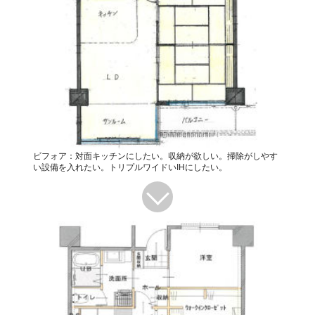
ビフォア：対面キッチンにしたい。収納が欲しい。掃除がしやす
い設備を入れたい。トリプルワイドいIHにしたい。