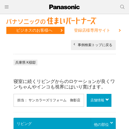
ビジネスのお客様へ
登録店様専用サイト
事例検索トップに戻る
兵庫県 K様邸
寝室に続くリビングからのロケーションが良くワ
ンちゃんやインコも視界にはいり寛げます。
担当： サンカラーズリフォーム 御影店
店舗情報
他の部位