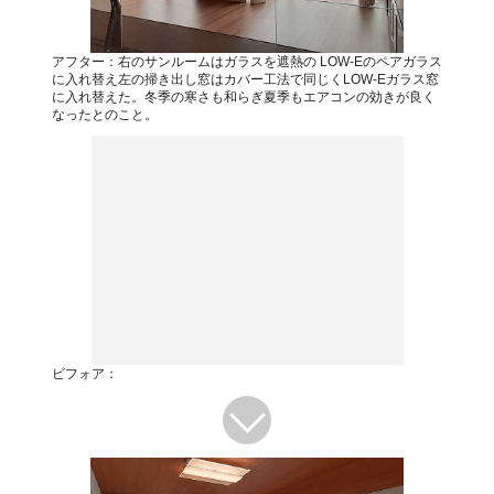
アフター：右のサンルームはガラスを遮熱の LOW-Eのペアガラス
に入れ替え左の掃き出し窓はカバー工法で同じくLOW-Eガラス窓
に入れ替えた。冬季の寒さも和らぎ夏季もエアコンの効きが良く
なったとのこと。
ビフォア：