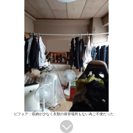
ビフォア：収納が少なく衣類の保管場所もない為ご不便だった