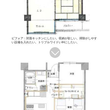
ビフォア：対面キッチンにしたい。収納が欲しい。掃除がしやす
い設備を入れたい。トリプルワイドいIHにしたい。