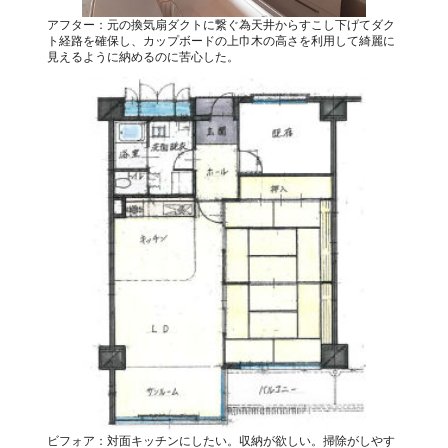
アフター：元の換気扇ダクトに繋ぐ為天井からすこし下げてダク
ト経路を確保し、カップボードの上巾木の高さを利用して綺麗に
見えるように納めるのに苦心した。
ビフォア：対面キッチンにしたい。収納が欲しい。掃除がしやす