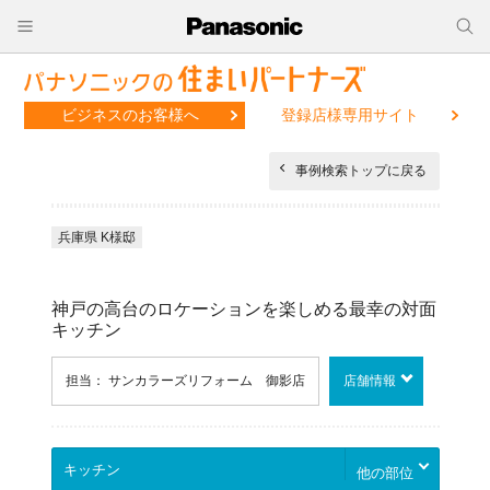
ビジネスのお客様へ
登録店様専用サイト
事例検索トップに戻る
兵庫県 K様邸
神戸の高台のロケーションを楽しめる最幸の対面
キッチン
担当： サンカラーズリフォーム 御影店
店舗情報
他の部位