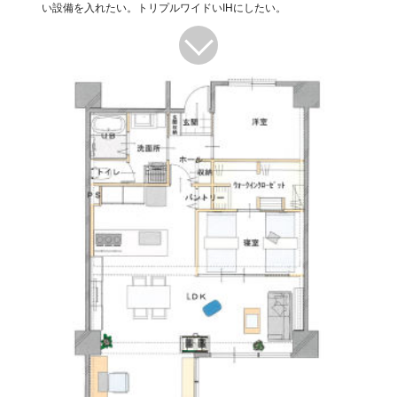
い設備を入れたい。トリプルワイドいIHにしたい。