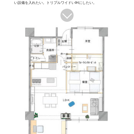
い設備を入れたい。トリプルワイドいIHにしたい。