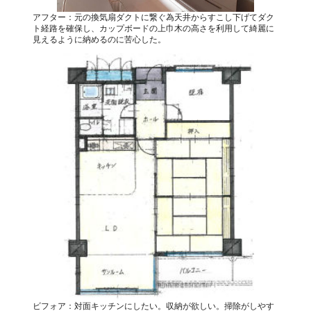
アフター：元の換気扇ダクトに繋ぐ為天井からすこし下げてダク
ト経路を確保し、カップボードの上巾木の高さを利用して綺麗に
見えるように納めるのに苦心した。
ビフォア：対面キッチンにしたい。収納が欲しい。掃除がしやす