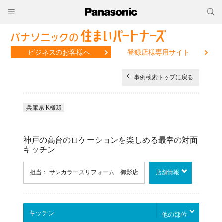
ビジネスのお客様へ
登録店様専用サイト
事例検索トップに戻る
兵庫県 K様邸
神戸の高台のロケーションを楽しめる最幸の対面
キッチン
担当： サンカラーズリフォーム 御影店
店舗情報
他の部位