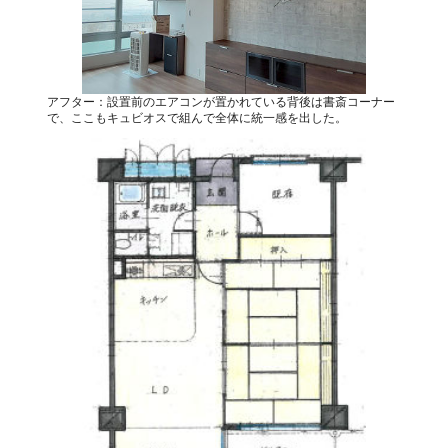
アフター：設置前のエアコンが置かれている背後は書斎コーナー
で、ここもキュビオスで組んで全体に統一感を出した。