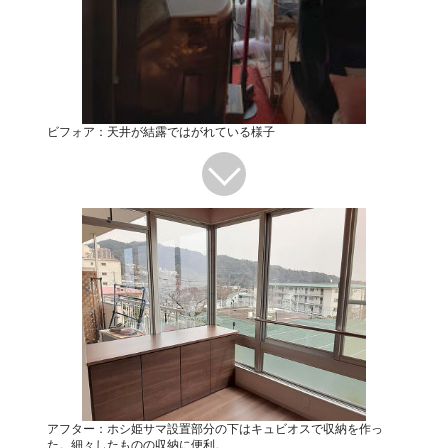
ビフォア：天井が結露ではがれている様子
アフター：ホシ姫サマ設置部分の下はキュビオスで収納を作っ
た。細々したものの収納に便利。