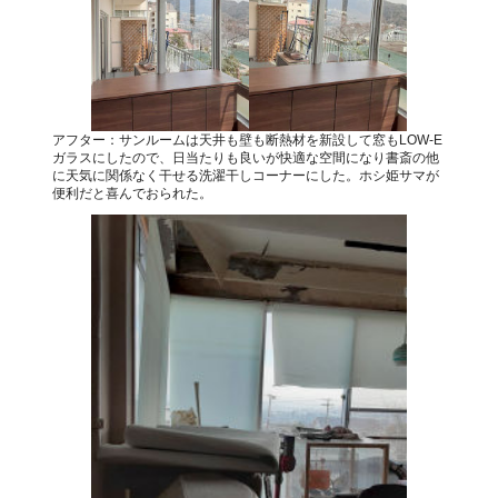
アフター：サンルームは天井も壁も断熱材を新設して窓もLOW-E
ガラスにしたので、日当たりも良いが快適な空間になり書斎の他
に天気に関係なく干せる洗濯干しコーナーにした。ホシ姫サマが
便利だと喜んでおられた。