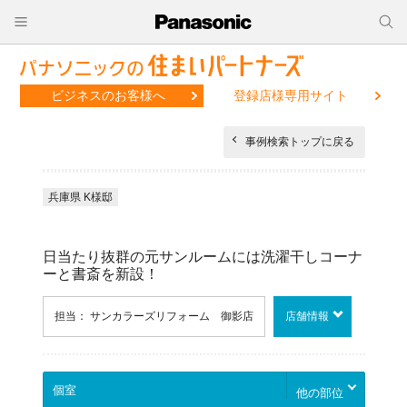
ビジネスのお客様へ
登録店様専用サイト
事例検索トップに戻る
兵庫県 K様邸
日当たり抜群の元サンルームには洗濯干しコーナ
ーと書斎を新設！
担当： サンカラーズリフォーム 御影店
店舗情報
他の部位