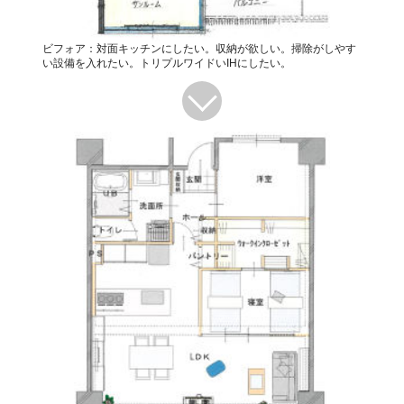
ビフォア：対面キッチンにしたい。収納が欲しい。掃除がしやす
い設備を入れたい。トリプルワイドいIHにしたい。