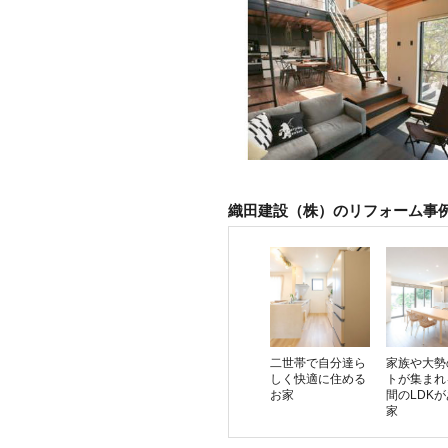
織田建設（株）のリフォーム事
二世帯で自分達ら
家族や大勢
しく快適に住める
トが集まれ
お家
間のLDK
家