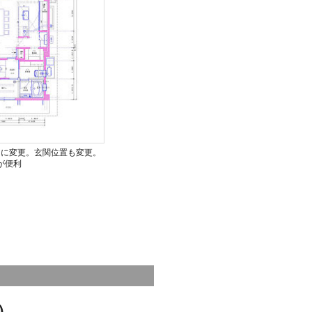
りに変更。玄関位置も変更。
が便利
）