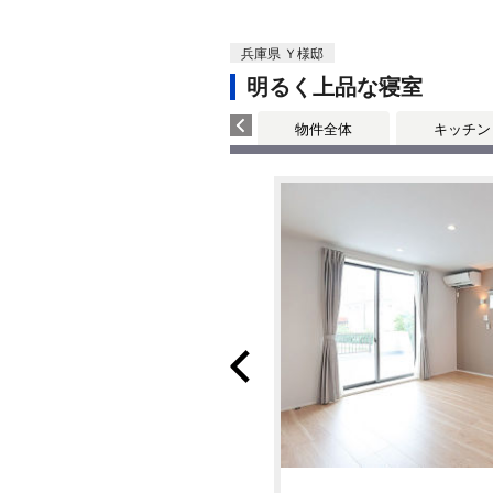
兵庫県 Ｙ様邸
明るく上品な寝室
物件全体
キッチン