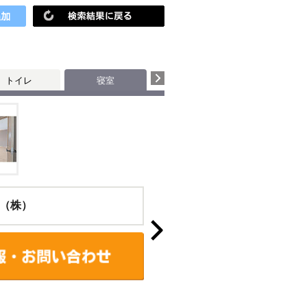
トイレ
寝室
（株）