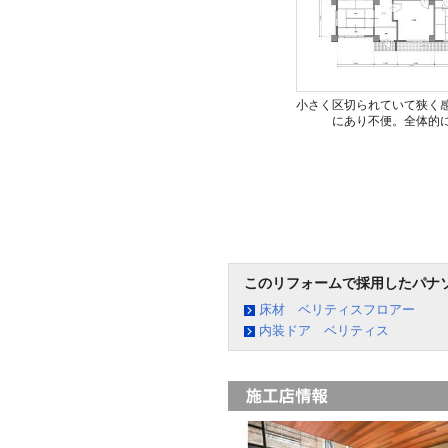
小さく区切られていて狭く
にあり不便。全体的
このリフォームで採用したパナ
床材 ベリティスフロアー
内装ドア ベリティス