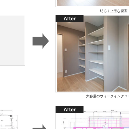
明るく上品な寝室
大容量のウォークインクロ