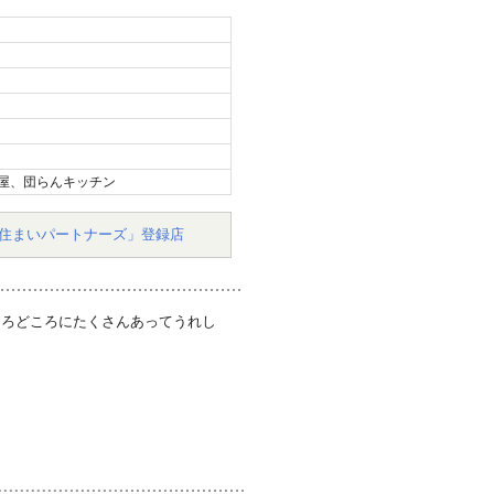
屋、団らんキッチン
住まいパートナーズ」登録店
ころどころにたくさんあってうれし