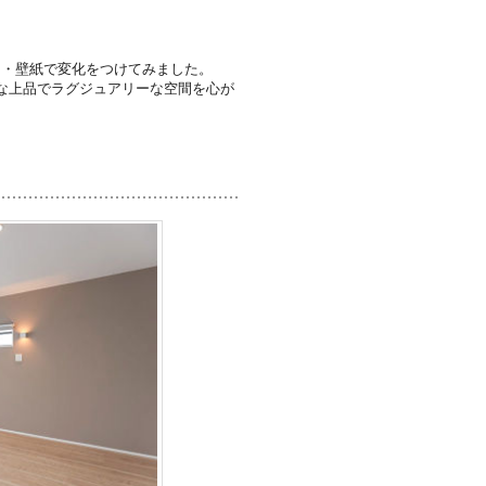
明・壁紙で変化をつけてみました。
な上品でラグジュアリーな空間を心が