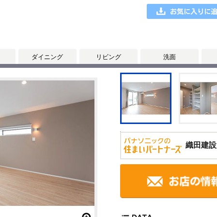
ダイニング
リビング
洗面
織田建設