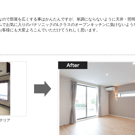
なので部屋を広くする事はかんたんですが、単調にならないように天井・照
ムでお気に入りのパナソニックのLクラスのオープンキッチンに負けないよう
お客様にも大変よろこんでいただけてうれしく思います。
テリア