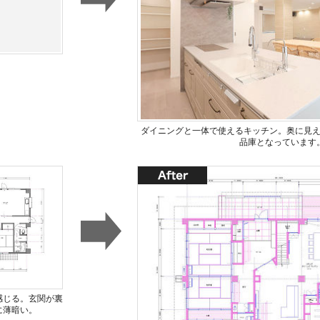
ダイニングと一体で使えるキッチン。奥に見
品庫となっています
感じる。玄関が裏
に薄暗い。