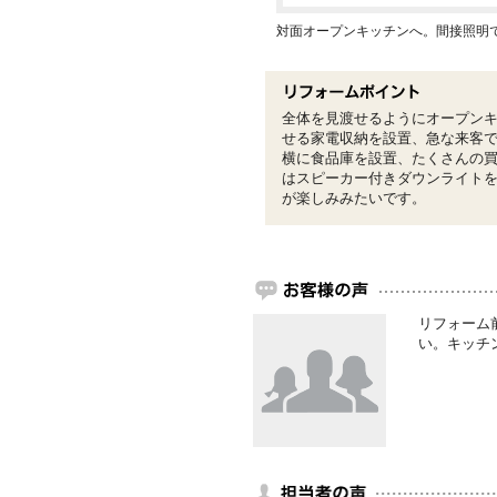
対面オープンキッチンへ。間接照明
全体を見渡せるようにオープン
せる家電収納を設置、急な来客
横に食品庫を設置、たくさんの
はスピーカー付きダウンライト
が楽しみみたいです。
リフォーム
い。キッチ