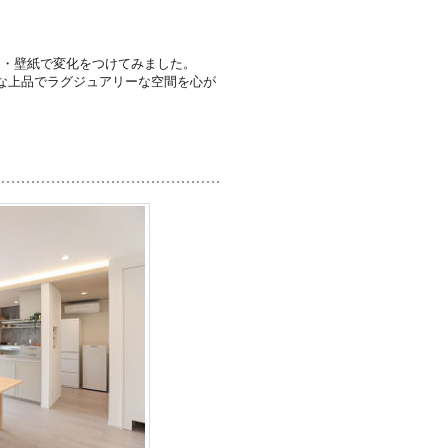
明・壁紙で変化をつけてみました。
な上品でラグジュアリーな空間を心が