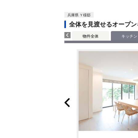
兵庫県 Ｙ様邸
全体を見渡せるオープン
物件全体
キッチン