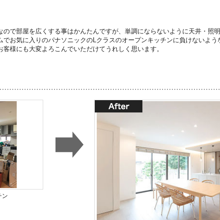
なので部屋を広くする事はかんたんですが、単調にならないように天井・照
ムでお気に入りのパナソニックのLクラスのオープンキッチンに負けないよう
お客様にも大変よろこんでいただけてうれしく思います。
チン