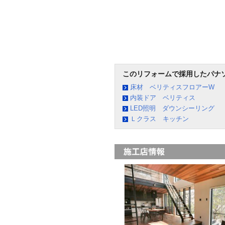
このリフォームで採用したパナ
床材 ベリティスフロアーW
内装ドア ベリティス
LED照明 ダウンシーリング
Ｌクラス キッチン