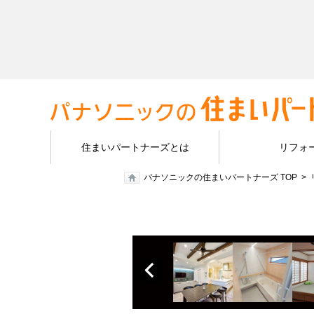
住まいパートナーズとは
リフォ
パナソニックの住まいパートナーズ TOP