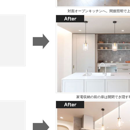
対面オープンキッチンへ。間接照明で
家電収納の前の扉は開閉でき隠す