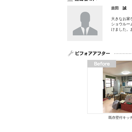
吉田 誠
大きなお家
ショウルー
けました。
既存壁付キッ