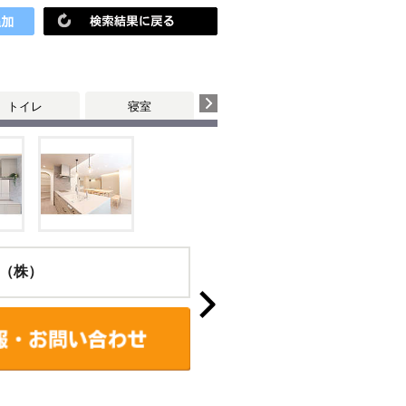
トイレ
寝室
（株）