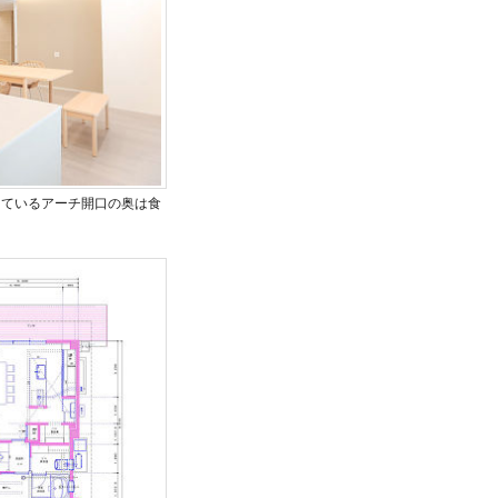
えているアーチ開口の奥は食
。