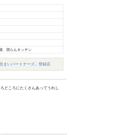
屋、団らんキッチン
住まいパートナーズ」登録店
ころどころにたくさんあってうれし