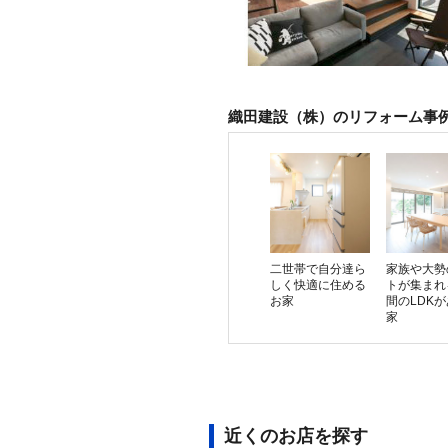
織田建設（株）のリフォーム事
二世帯で自分達ら
家族や大勢
しく快適に住める
トが集まれ
お家
間のLDK
家
近くのお店を探す