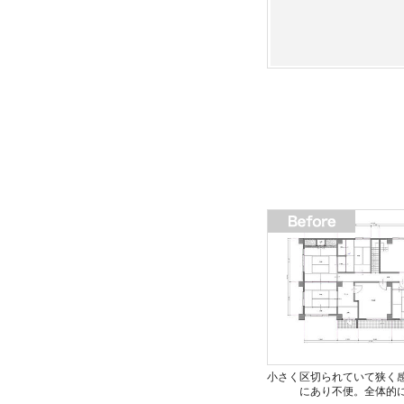
小さく区切られていて狭く
にあり不便。全体的