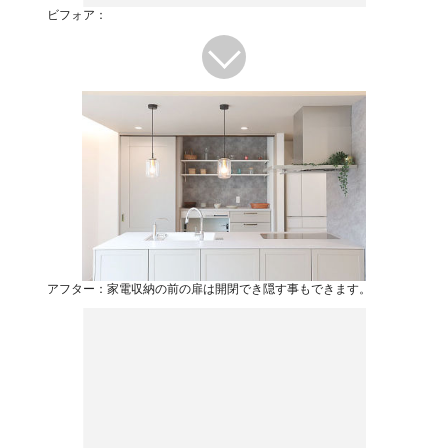
ビフォア：
アフター：家電収納の前の扉は開閉でき隠す事もできます。