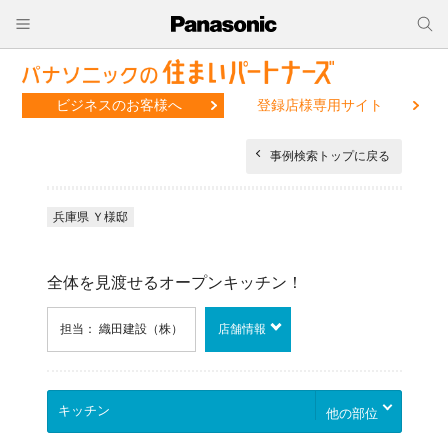
ビジネスのお客様へ
登録店様専用サイト
事例検索トップに戻る
兵庫県 Ｙ様邸
全体を見渡せるオープンキッチン！
担当： 織田建設（株）
店舗情報
他の部位