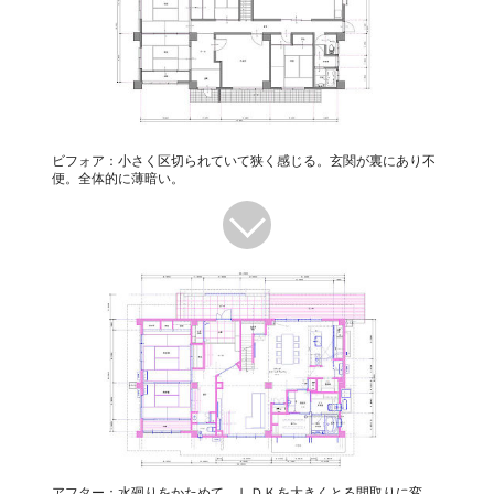
ビフォア：小さく区切られていて狭く感じる。玄関が裏にあり不
便。全体的に薄暗い。
アフター：水廻りをかためて、ＬＤＫを大きくとる間取りに変