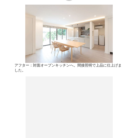
アフター：対面オープンキッチンへ。間接照明で上品に仕上げま
した。