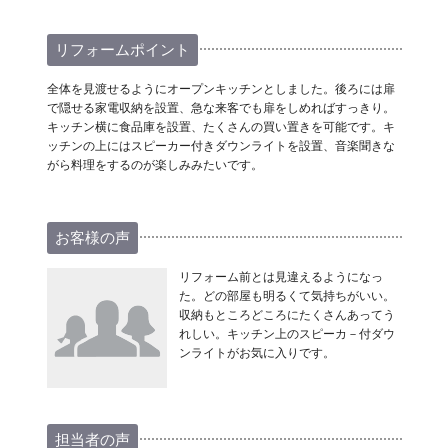
リフォームポイント
全体を見渡せるようにオープンキッチンとしました。後ろには扉
で隠せる家電収納を設置、急な来客でも扉をしめればすっきり。
キッチン横に食品庫を設置、たくさんの買い置きを可能です。キ
ッチンの上にはスピーカー付きダウンライトを設置、音楽聞きな
がら料理をするのが楽しみみたいです。
お客様の声
リフォーム前とは見違えるようになっ
た。どの部屋も明るくて気持ちがいい。
収納もところどころにたくさんあってう
れしい。キッチン上のスピーカ－付ダウ
ンライトがお気に入りです。
担当者の声