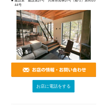
建設業 建設業許可 兵庫県知事許可（般-2）第8020
44号
お店に電話をする