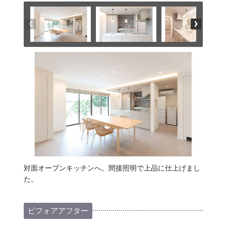
対面オープンキッチンへ。間接照明で上品に仕上げまし
た。
ビフォアアフター