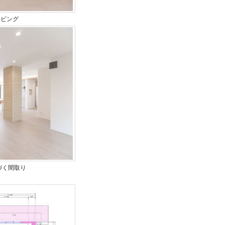
リビング
づく間取り