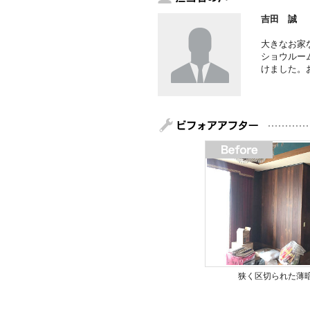
吉田 誠
大きなお家
ショウルー
けました。
狭く区切られた薄