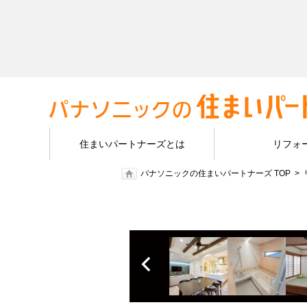
住まいパートナーズとは
リフォ
パナソニックの住まいパートナーズ TOP