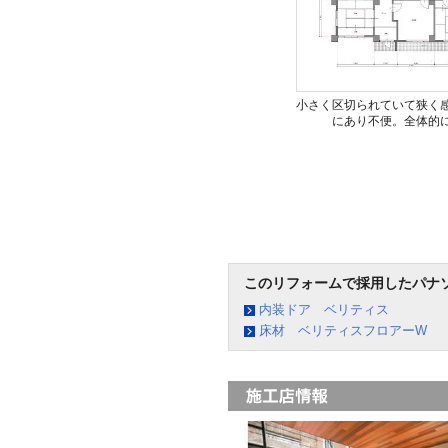
小さく区切られていて狭く
にあり不便。全体的
このリフォームで採用したパナ
内装ドア ベリティス
床材 ベリティスフロアーW