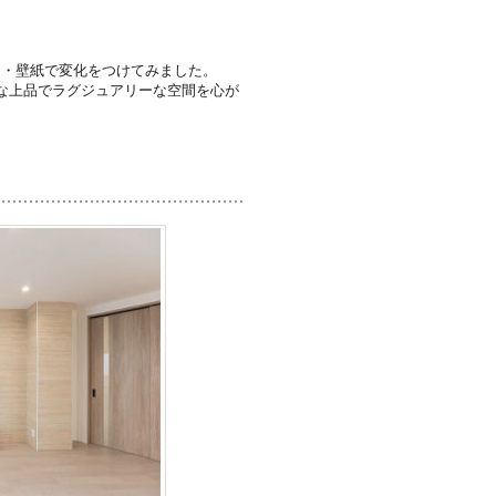
明・壁紙で変化をつけてみました。
な上品でラグジュアリーな空間を心が