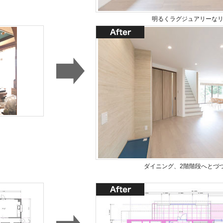
明るくラグジュアリーな
ダイニング、2階階段へとづ