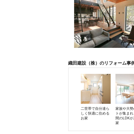
織田建設（株）のリフォーム事
二世帯で自分達ら
家族や大勢
しく快適に住める
トが集まれ
お家
間のLDK
家