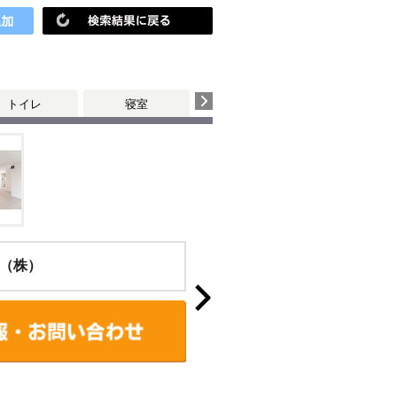
トイレ
寝室
（株）