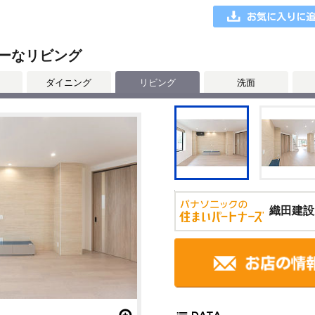
ーなリビング
ダイニング
リビング
洗面
織田建設