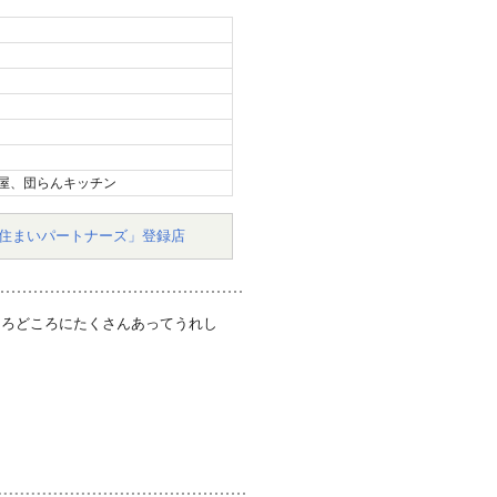
屋、団らんキッチン
住まいパートナーズ」登録店
ころどころにたくさんあってうれし