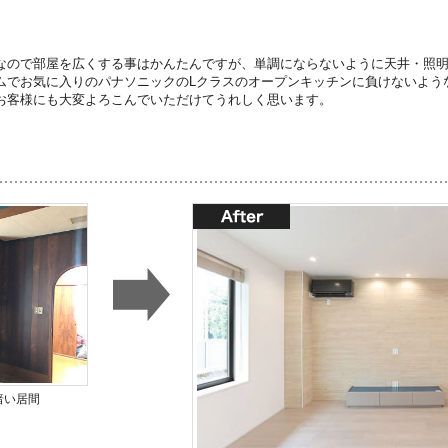
なので部屋を広くする事はかんたんですが、単調にならないように天井・照
ムでお気に入りのパナソニックのLクラスのオープンキッチンに負けないよう
お客様にも大変よろこんでいただけてうれしく思います。
暗い居間