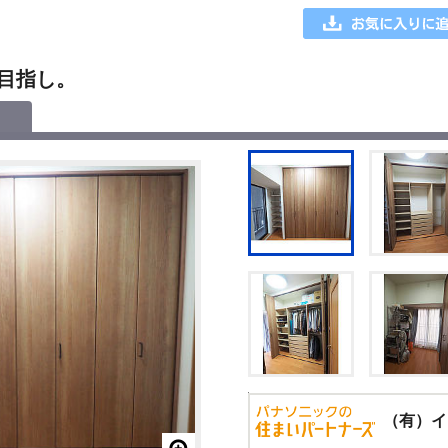
目指し。
（有）イ