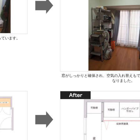
っています。
窓がしっかりと確保され、空気の入れ替えも
なりました。