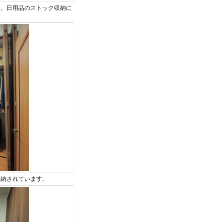
た。日用品のストック収納に
収納されています。