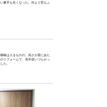
使い勝手も良くなった。何より窓もふ
、横幅は入るものの、高さが梁にあた
回のリフォームで、長年使いづらかっ
ました。