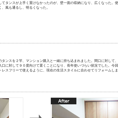
してタンスが上手く置けなかったのが、壁一面の収納になり、広くなった。
く、風も通るし、明るくなった。
のタンスを２竿、マンション購入と一緒に持ち込まれました。間口に対して
入口に対して９０度向けて置くことになり、長年使いづらい状況でした。今
トレスフリーで使えるように、現在の生活スタイルに合わせてリフォームし