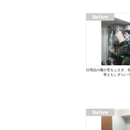
日用品の棚が窓をふさぎ、
替えもしずらい