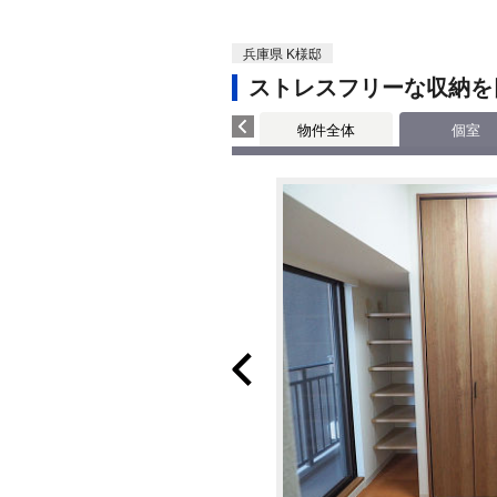
兵庫県 K様邸
ストレスフリーな収納を
物件全体
個室