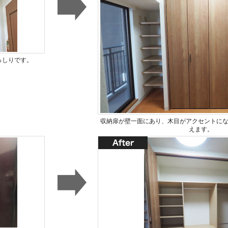
っしりです。
収納扉が壁一面にあり、木目がアクセントに
えます。