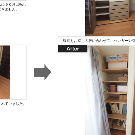
スは９０度回転し
開きません。
収納もお持ちの服に合わせて、ハンガーや
されていました。