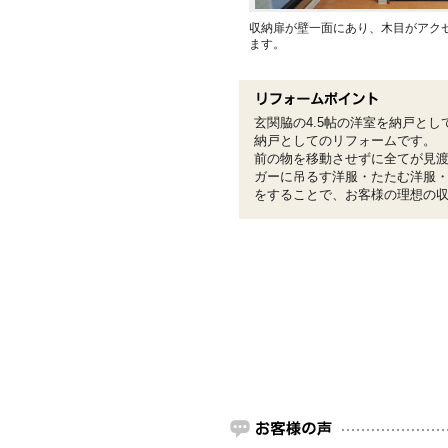
収納扉が壁一面にあり、木目がアク
ます。
玄関脇の4.5帖の洋室を納戸とし
納戸としてのリフォームです。
前の物を移動させずに全てが見
ガーに吊るす洋服・たたむ洋服
をすることで、お客様の理想の