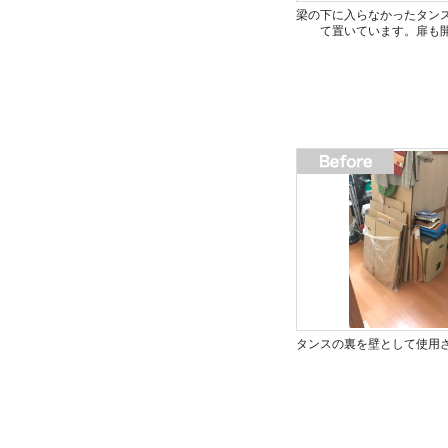
梁の下に入らなかったタン
て置いています。扉も
タンスの裏を壁として使用