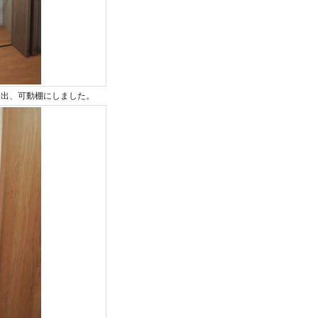
引出、可動棚にしました。