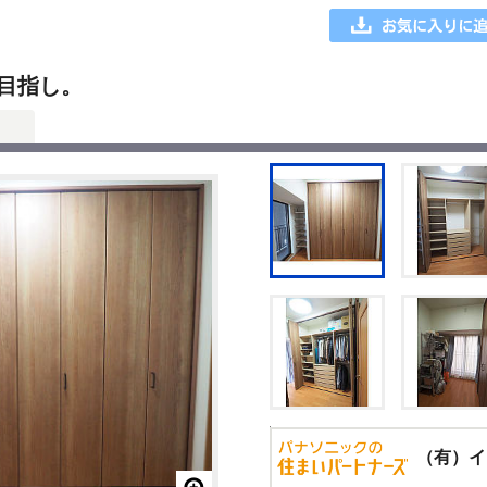
目指し。
（有）イ