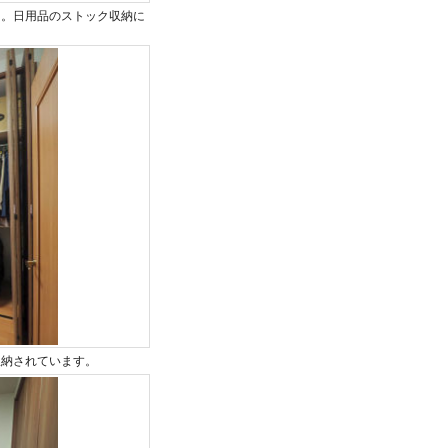
た。日用品のストック収納に
収納されています。