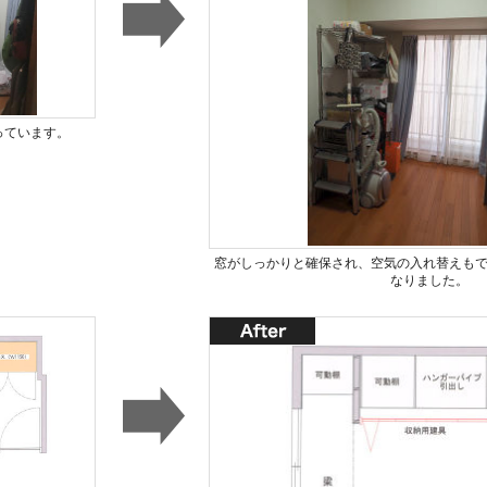
っています。
窓がしっかりと確保され、空気の入れ替えも
なりました。