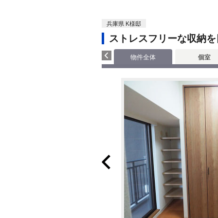
兵庫県 K様邸
ストレスフリーな収納を
物件全体
個室