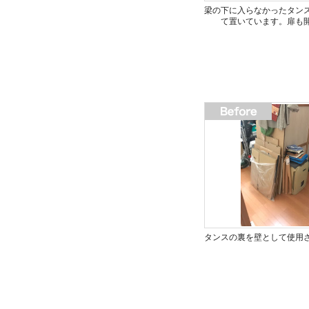
梁の下に入らなかったタン
て置いています。扉も
タンスの裏を壁として使用