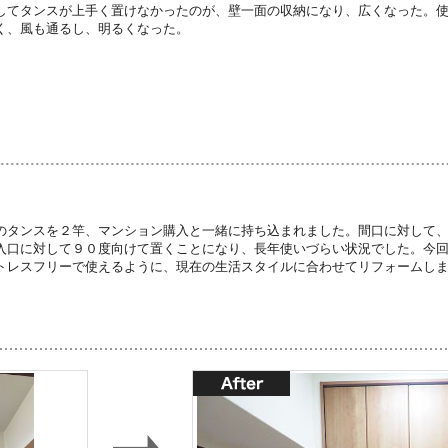
してタンスが上手く置けなかったのが、壁一面の収納になり、広くなった。
く、風も通るし、明るくなった。
のタンスを２竿、マンション購入と一緒に持ち込まれました。間口に対して
入口に対して９０度向けて置くことになり、長年使いづらい状況でした。今
トレスフリーで使えるように、現在の生活スタイルに合わせてリフォームし