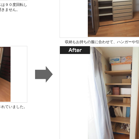
スは９０度回転し
開きません。
収納もお持ちの服に合わせて、ハンガーや
されていました。