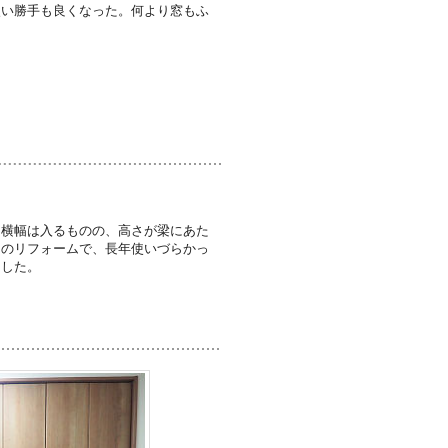
使い勝手も良くなった。何より窓もふ
、横幅は入るものの、高さが梁にあた
回のリフォームで、長年使いづらかっ
ました。