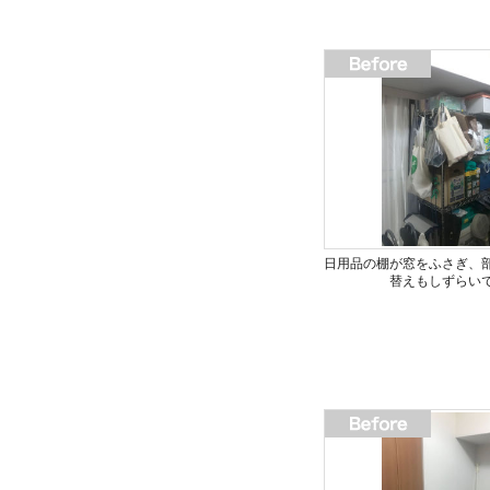
日用品の棚が窓をふさぎ、
替えもしずらい