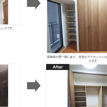
っしりです。
収納扉が壁一面にあり、木目がアクセントに
えます。