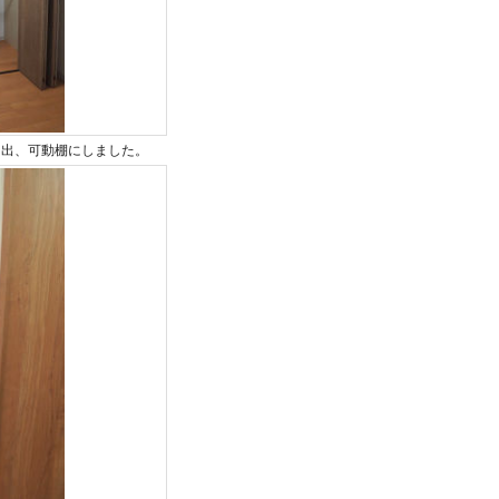
引出、可動棚にしました。