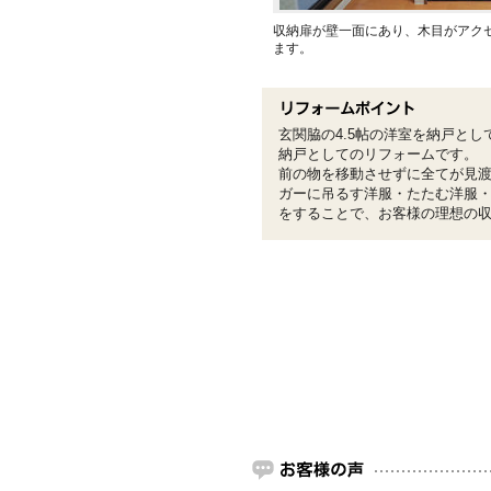
収納扉が壁一面にあり、木目がアク
ます。
玄関脇の4.5帖の洋室を納戸とし
納戸としてのリフォームです。
前の物を移動させずに全てが見
ガーに吊るす洋服・たたむ洋服
をすることで、お客様の理想の