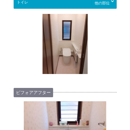
他の部位
ビフォアアフター