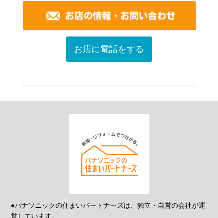
お店に電話をする
●パナソニックの住まいパートナーズは、独立・自営の会社が運
営しています。