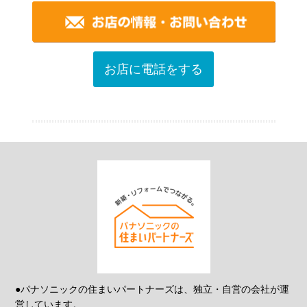
お店に電話をする
●パナソニックの住まいパートナーズは、独立・自営の会社が運
営しています。