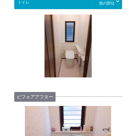
他の部位
ビフォアアフター