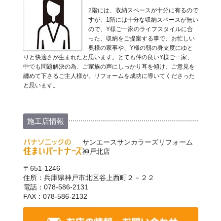
2階には、収納スペースが十分に有るので
すが、1階には十分な収納スペースが無い
ので、Y様ご一家のライフスタイルに合
った、収納をご提案する事で、お忙しい
奥様の家事や、Y様の朝の身支度にゆと
りと快適さが生まれたと思います。とても仲の良いY様ご一家、
中でも問題解決の為、ご家族の声にしっかり耳を傾け、ご意見を
纏めて下さるご主人様が、リフォームを成功に導いてくださった
と思います。
施工店情報
サンエースサンカラーズリフォーム
神戸北店
〒651-1246
住所：兵庫県神戸市北区谷上西町２－２２
電話：078-586-2131
FAX：078-586-2132