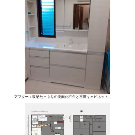
アフター：収納たっぷりの洗面化粧台と再度キャビネット。