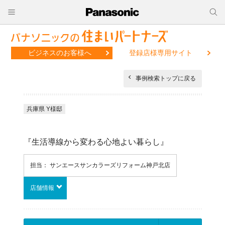
ビジネスのお客様へ
登録店様専用サイト
事例検索トップに戻る
兵庫県 Y様邸
『生活導線から変わる心地よい暮らし』
担当： サンエースサンカラーズリフォーム神戸北店
店舗情報