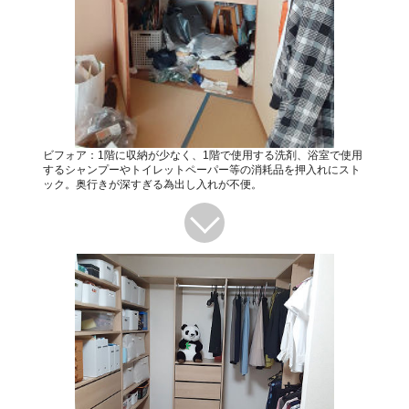
ビフォア：1階に収納が少なく、1階で使用する洗剤、浴室で使用
するシャンプーやトイレットペーパー等の消耗品を押入れにスト
ック。奥行きが深すぎる為出し入れが不便。