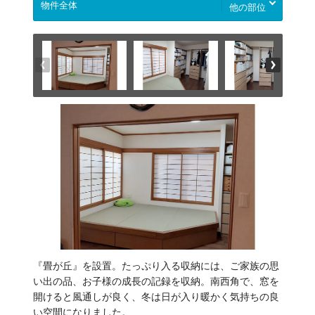
他の部位
『畳が丘』を設置。たっぷり入る収納には、ご家族の思
い出の品、お子様の成長の記録を収納。南西角で、窓を
開けると風通しが良く、冬は日が入り暖かく気持ちの良
い空間になりました。