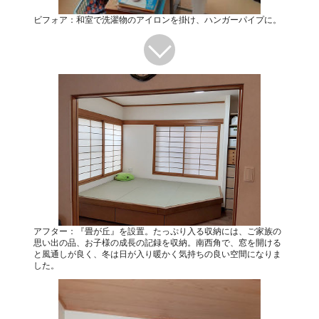
ビフォア：和室で洗濯物のアイロンを掛け、ハンガーパイプに。
アフター：『畳が丘』を設置。たっぷり入る収納には、ご家族の
思い出の品、お子様の成長の記録を収納。南西角で、窓を開ける
と風通しが良く、冬は日が入り暖かく気持ちの良い空間になりま
した。