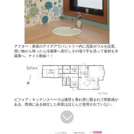
アフター：奥様のアイデアでパントリー内に洗面ボウルを設置。
買い物から帰ったら冷蔵庫へ直行しその場で手を洗って食材を冷
蔵庫へ。ナイス動線！！
ビフォア：キッチンスペースは腰壁と垂れ壁に囲まれて閉塞感が
ある。西側にある独立した和室はほとんど使用されていない。