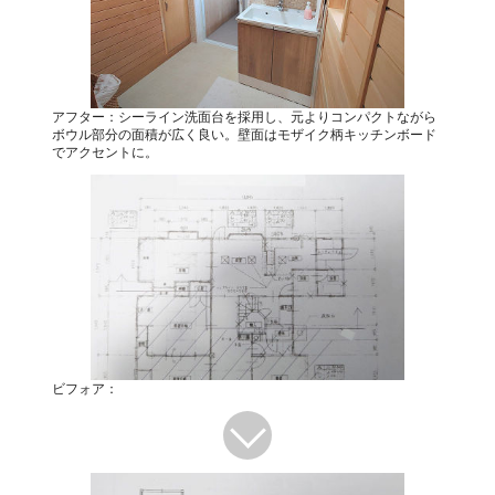
アフター：シーライン洗面台を採用し、元よりコンパクトながら
ボウル部分の面積が広く良い。壁面はモザイク柄キッチンボード
でアクセントに。
ビフォア：