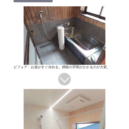
ビフォア：お湯がすぐ冷める。掃除の手間がかかるのが大変。