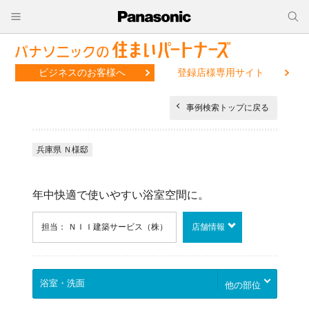
ビジネスのお客様へ
登録店様専用サイト
事例検索トップに戻る
兵庫県 Ｎ様邸
年中快適で使いやすい浴室空間に。
担当： ＮＩＩ建築サービス（株）
店舗情報
他の部位