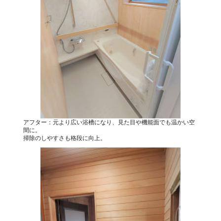
アフター：元より広い浴槽になり、見た目や機能面でも温かい空
間に。
掃除のしやすさも格段に向上。