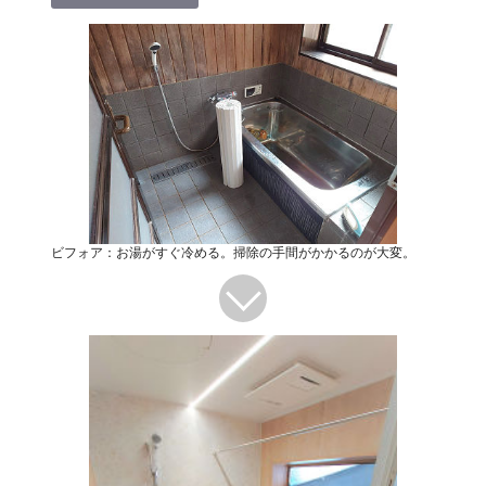
ビフォア：お湯がすぐ冷める。掃除の手間がかかるのが大変。