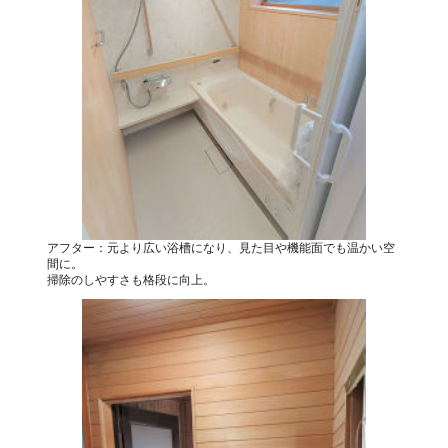
アフター：元より広い浴槽になり、見た目や機能面でも温かい空
間に。
掃除のしやすさも格段に向上。