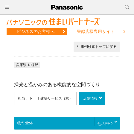
ビジネスのお客様へ
登録店様専用サイト
事例検索トップに戻る
兵庫県 Ｎ様邸
採光と温かみのある機能的な空間づくり
担当： ＮＩＩ建築サービス（株）
店舗情報
他の部位