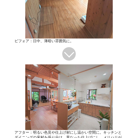
ビフォア：日中、薄暗い雰囲気に。
アフター：明るい色見や仕上げ材にし温かい空間に。キッチンと
ダイニングの床材を張り分け、異なった仕上げにし、メリハリが