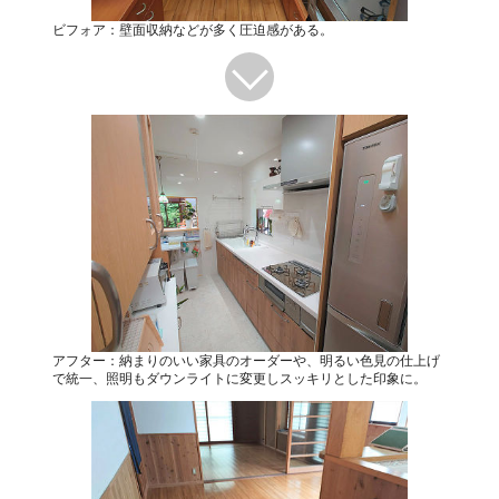
ビフォア：壁面収納などが多く圧迫感がある。
アフター：納まりのいい家具のオーダーや、明るい色見の仕上げ
で統一、照明もダウンライトに変更しスッキリとした印象に。