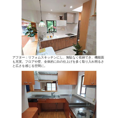
アフター：リフォムスキッチンにし、無駄なく収納でき、機能面
も充実。フロアや壁、全体的に白の仕上げを多く取り入れ明るさ
と広さを感じる空間に。