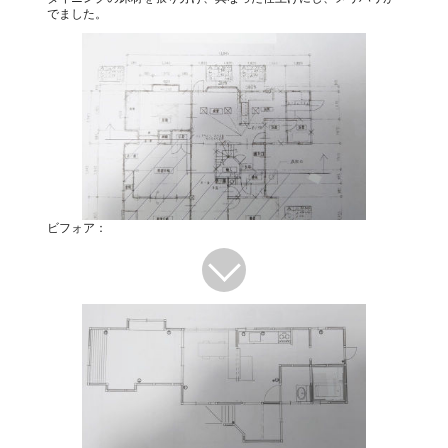
でました。
ビフォア：