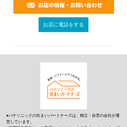
お店に電話をする
●パナソニックの住まいパートナーズは、独立・自営の会社が運
営しています。