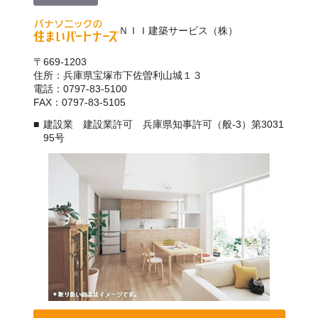
ＮＩＩ建築サービス（株）
〒669-1203
住所：兵庫県宝塚市下佐曽利山城１３
電話：0797-83-5100
FAX：0797-83-5105
建設業 建設業許可 兵庫県知事許可（般-3）第3031
95号