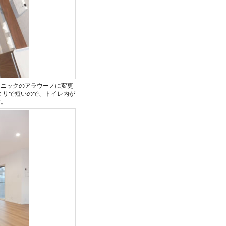
ソニックのアラウーノに変更
ミリで短いので、トイレ内が
す。