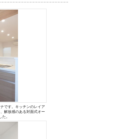
ーナです。キッチンのレイア
ら、解放感のある対面式オー
した。