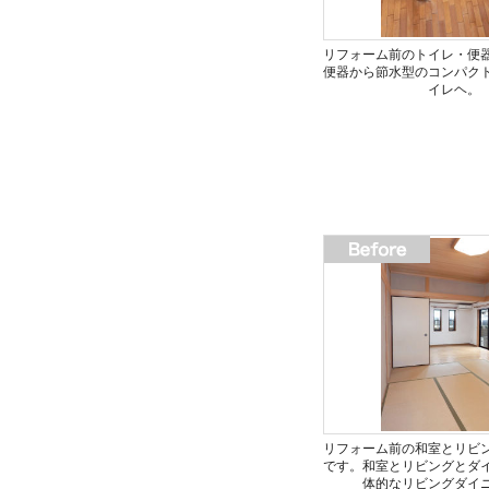
リフォーム前のトイレ・便
便器から節水型のコンパク
イレヘ。
リフォーム前の和室とリビ
です。和室とリビングとダ
体的なリビングダイ