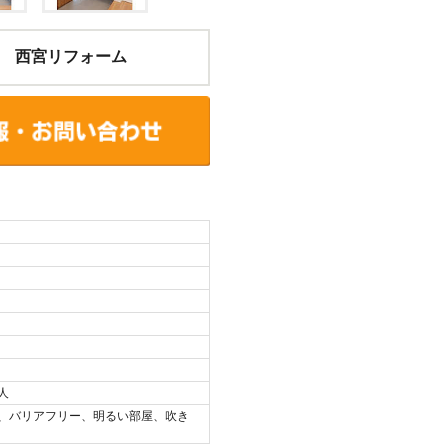
 西宮リフォーム
人
、バリアフリー、明るい部屋、吹き