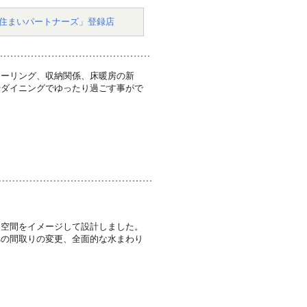
住まいパートナーズ」登録店
ローリング、収納関係、床暖房の新
やダイニングでゆったり過ごす事がで
。
る空間をイメージして設計しました。
への間取りの変更、全面的な水まわり