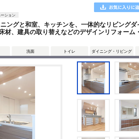
ベーション
イニングと和室、キッチンを、一体的なリビングダ
床材、建具の取り替えなどのデザインリフォーム
洗面
トイレ
ダイニング・リビング