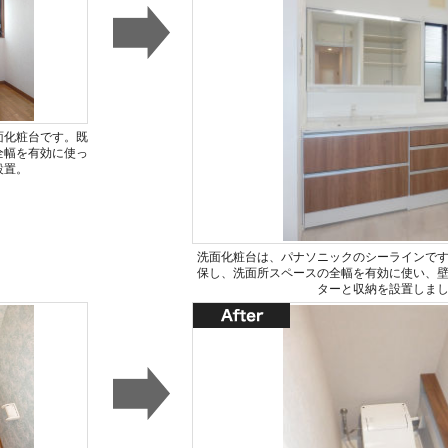
面化粧台です。既
全幅を有効に使っ
設置。
洗面化粧台は、パナソニックのシーラインで
保し、洗面所スペースの全幅を有効に使い、
ターと収納を設置しま