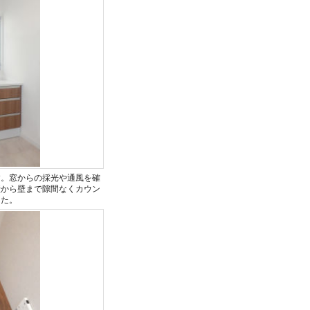
す。窓からの採光や通風を確
壁から壁まで隙間なくカウン
した。